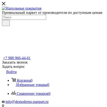
Премиальный паркет от производителя по доступным ценам
+7 988 966-44-61
Заказать звонок
Задать вопрос
Войти
Корзина
0
Избранные товары
0
Сравнение товаров
0
info@demoderno-parquet.ru