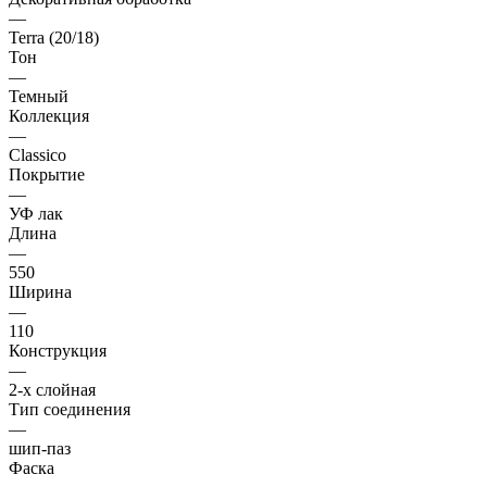
—
Terra (20/18)
Тон
—
Темный
Коллекция
—
Classico
Покрытие
—
УФ лак
Длина
—
550
Ширина
—
110
Конструкция
—
2-х слойная
Тип соединения
—
шип-паз
Фаска