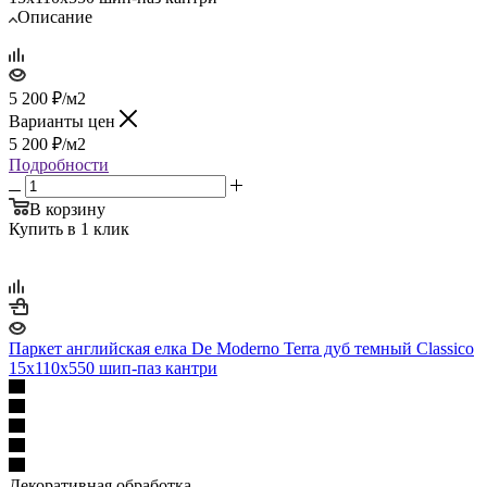
Описание
5 200
₽
/м2
Варианты цен
5 200
₽
/м2
Подробности
В корзину
Купить в 1 клик
Паркет английская елка De Moderno Terra дуб темный Classico
15х110х550 шип-паз кантри
Декоративная обработка