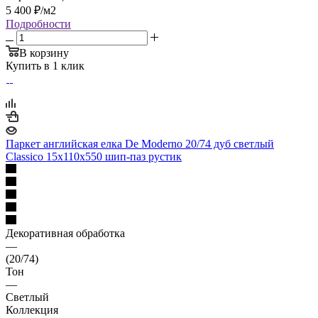
5 400
₽
/м2
Подробности
В корзину
Купить в 1 клик
Паркет английская елка De Moderno 20/74 дуб светлый
Classico 15х110х550 шип-паз рустик
Декоративная обработка
—
(20/74)
Тон
—
Светлый
Коллекция