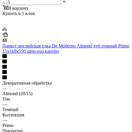
В корзину
Купить в 1 клик
Паркет английская елка De Moderno Almond дуб темный Primo
15х110х550 шип-паз кантри
Декоративная обработка
—
Almond (20/15)
Тон
—
Темный
Коллекция
—
Primo
Покрытие