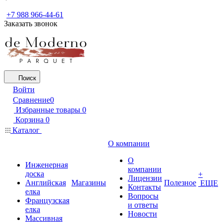
+7 988 966-44-61
Заказать звонок
Поиск
Войти
Сравнение
0
Избранные товары
0
Корзина
0
Каталог
О компании
О
Инженерная
компании
доска
+
Лицензии
Английская
Магазины
Полезное
ЕЩЕ
Контакты
елка
Вопросы
Французская
и ответы
елка
Новости
Массивная