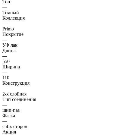
Тон
—
Темный
Коллекция
—
Primo
Покрытие
—
УФ лак
Длина
—
550
Ширина
—
110
Конструкция
—
2-х слойная
Тип соединения
—
шип-паз
Фаска
—
с 4-х сторон
Акция