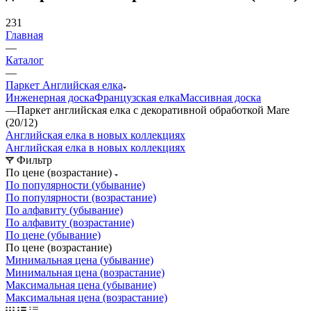
231
Главная
—
Каталог
—
Паркет Английская елка
Инженерная доска
Французская елка
Массивная доска
—
Паркет английская елка с декоративной обработкой Mare
(20/12)
Английская елка в новых коллекциях
Английская елка в новых коллекциях
Фильтр
По цене (возрастание)
По популярности (убывание)
По популярности (возрастание)
По алфавиту (убывание)
По алфавиту (возрастание)
По цене (убывание)
По цене (возрастание)
Минимальная цена (убывание)
Минимальная цена (возрастание)
Максимальная цена (убывание)
Максимальная цена (возрастание)