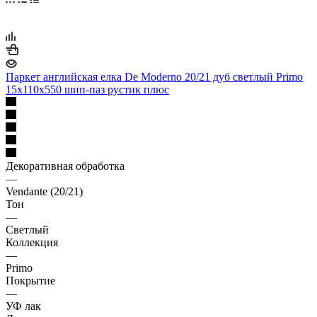
Паркет английская елка De Moderno 20/21 дуб светлый Primo
15х110х550 шип-паз рустик плюс
Декоративная обработка
—
Vendante (20/21)
Тон
—
Светлый
Коллекция
—
Primo
Покрытие
—
УФ лак