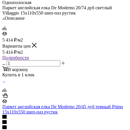
Однополосная
Паркет английская елка De Moderno 20/74 дуб светлый
Villaggio 15х110х550 шип-паз рустик
Описание
5 414
₽
/м2
Варианты цен
5 414
₽
/м2
Подробности
В корзину
Купить в 1 клик
Паркет английская елка De Moderno 20/45 дуб темный Primo
15х110х550 шип-паз рустик