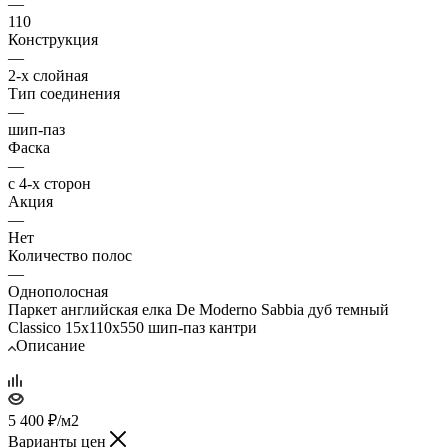
—
110
Конструкция
—
2-х слойная
Тип соединения
—
шип-паз
Фаска
—
с 4-х сторон
Акция
—
Нет
Количество полос
—
Однополосная
Паркет английская елка De Moderno Sabbia дуб темный
Classico 15х110х550 шип-паз кантри
Описание
5 400
₽
/м2
Варианты цен