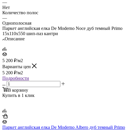
—
Нет
Количество полос
—
Однополосная
Паркет английская елка De Moderno Noce дуб темный Primo
15х110х550 шип-паз кантри
Описание
5 200
₽
/м2
Варианты цен
5 200
₽
/м2
Подробности
В корзину
Купить в 1 клик
Паркет английская елка De Moderno Albero дуб темный Primo