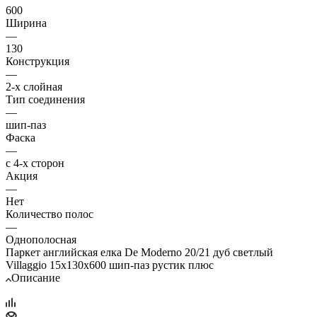
600
Ширина
—
130
Конструкция
—
2-х слойная
Тип соединения
—
шип-паз
Фаска
—
с 4-х сторон
Акция
—
Нет
Количество полос
—
Однополосная
Паркет английская елка De Moderno 20/21 дуб светлый
Villaggio 15х130х600 шип-паз рустик плюс
Описание