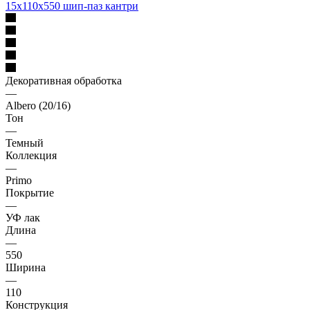
15х110х550 шип-паз кантри
Декоративная обработка
—
Albero (20/16)
Тон
—
Темный
Коллекция
—
Primo
Покрытие
—
УФ лак
Длина
—
550
Ширина
—
110
Конструкция