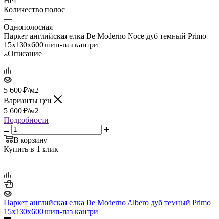
Нет
Количество полос
—
Однополосная
Паркет английская елка De Moderno Noce дуб темный Primo
15х130х600 шип-паз кантри
Описание
5 600
₽
/м2
Варианты цен
5 600
₽
/м2
Подробности
В корзину
Купить в 1 клик
Паркет английская елка De Moderno Albero дуб темный Primo
15х130х600 шип-паз кантри