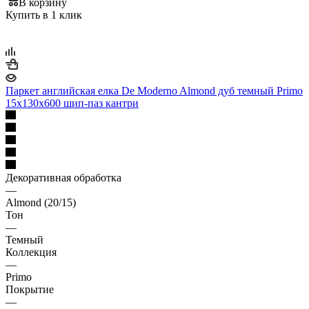
В корзину
Купить в 1 клик
Паркет английская елка De Moderno Almond дуб темный Primo
15х130х600 шип-паз кантри
Декоративная обработка
—
Almond (20/15)
Тон
—
Темный
Коллекция
—
Primo
Покрытие
—