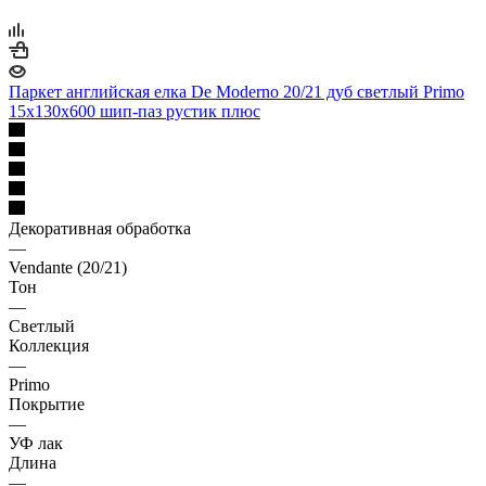
Паркет английская елка De Moderno 20/21 дуб светлый Primo
15х130х600 шип-паз рустик плюс
Декоративная обработка
—
Vendante (20/21)
Тон
—
Светлый
Коллекция
—
Primo
Покрытие
—
УФ лак
Длина
—