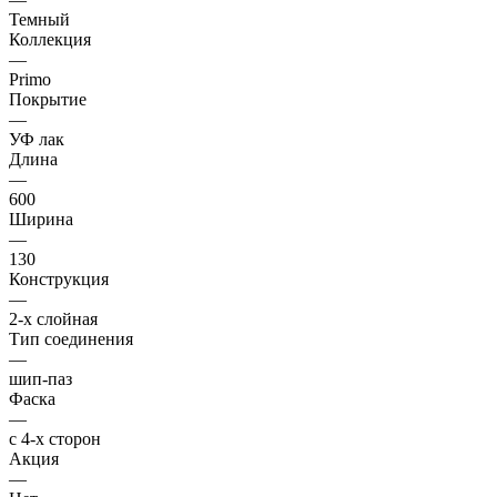
Темный
Коллекция
—
Primo
Покрытие
—
УФ лак
Длина
—
600
Ширина
—
130
Конструкция
—
2-х слойная
Тип соединения
—
шип-паз
Фаска
—
с 4-х сторон
Акция
—