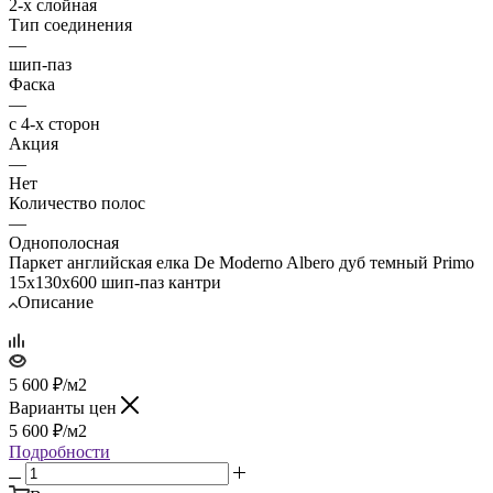
2-х слойная
Тип соединения
—
шип-паз
Фаска
—
с 4-х сторон
Акция
—
Нет
Количество полос
—
Однополосная
Паркет английская елка De Moderno Albero дуб темный Primo
15х130х600 шип-паз кантри
Описание
5 600
₽
/м2
Варианты цен
5 600
₽
/м2
Подробности