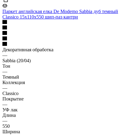
Паркет английская елка De Moderno Sabbia дуб темный
Classico 15х110х550 шип-паз кантри
Декоративная обработка
—
Sabbia (20/04)
Тон
—
Темный
Коллекция
—
Classico
Покрытие
—
УФ лак
Длина
—
550
Ширина