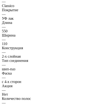
—
Classico
Покрытие
—
УФ лак
Длина
—
550
Ширина
—
110
Конструкция
—
2-х слойная
Тип соединения
—
шип-паз
Фаска
—
с 4-х сторон
Акция
—
Нет
Количество полос
—