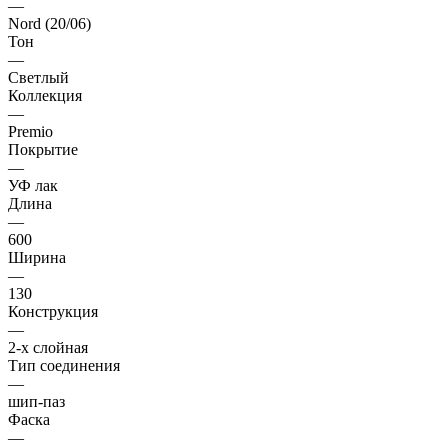
—
Nord (20/06)
Тон
—
Светлый
Коллекция
—
Premio
Покрытие
—
УФ лак
Длина
—
600
Ширина
—
130
Конструкция
—
2-х слойная
Тип соединения
—
шип-паз
Фаска
—