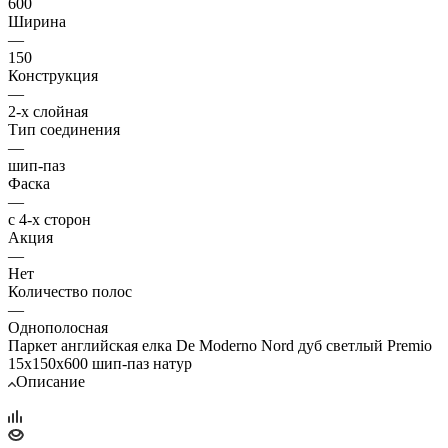
600
Ширина
—
150
Конструкция
—
2-х слойная
Тип соединения
—
шип-паз
Фаска
—
с 4-х сторон
Акция
—
Нет
Количество полос
—
Однополосная
Паркет английская елка De Moderno Nord дуб светлый Premio
15х150х600 шип-паз натур
Описание