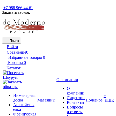
+7 988 966-44-61
Заказать звонок
Поиск
Войти
Сравнение
0
Избранные товары
0
Корзина
0
Каталог
О компании
О
компании
Инженерная
+
Лицензии
доска
Магазины
Полезное
ЕЩЕ
Контакты
Английская
Вопросы
елка
и ответы
Французская