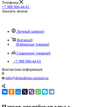
Телефоны
+7 988 966-44-61
Заказать звонок
Личный кабинет
Корзина
0
Избранные товары
0
Сравнение товаров
0
+7 988 966-44-61
Контактная информация
info@demoderno-parquet.ru
Паркет английская елка с