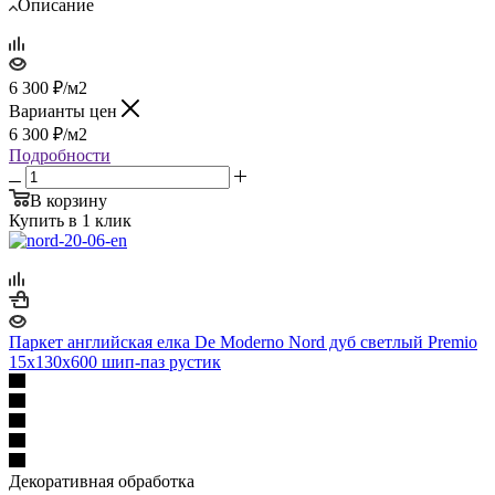
Описание
6 300
₽
/м2
Варианты цен
6 300
₽
/м2
Подробности
В корзину
Купить в 1 клик
Паркет английская елка De Moderno Nord дуб светлый Premio
15х130х600 шип-паз рустик
Декоративная обработка