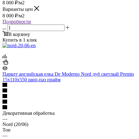
8 000
₽
/м2
Варианты цен
8 000
₽
/м2
Подробности
В корзину
Купить в 1 клик
Паркет английская елка De Moderno Nord дуб светлый Premio
15х110х550 шип-паз прайм
Декоративная обработка
—
Nord (20/06)
Тон
—