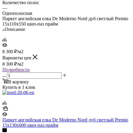
Количество полос
—
Однополосная
Паркет английская елка De Moderno Nord дуб светлый Premio
15х110х550 шип-паз прайм
Описание
8 300
₽
/м2
Варианты цен
8 300
₽
/м2
Подробности
В корзину
Купить в 1 клик
Паркет английская елка De Moderno Nord дуб светлый Premio
15х130х600 шип-паз прайм