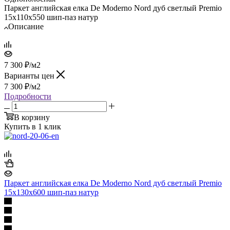
Паркет английская елка De Moderno Nord дуб светлый Premio
15х110х550 шип-паз натур
Описание
7 300
₽
/м2
Варианты цен
7 300
₽
/м2
Подробности
В корзину
Купить в 1 клик
Паркет английская елка De Moderno Nord дуб светлый Premio
15х130х600 шип-паз натур