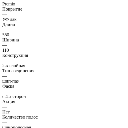
Premio
Покрытие
—
УФ лак
Длина
—
550
Ширина
—
110
Конструкция
—
2-х слойная
Тип соединения
—
шип-паз
Фаска
—
с 4-х сторон
Акция
—
Нет
Количество полос
—
Однополосная