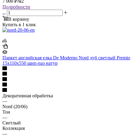
7 000
₽
/м2
Подробности
В корзину
Купить в 1 клик
Паркет английская елка De Moderno Nord дуб светлый Premio
15х110х550 шип-паз натур
Декоративная обработка
—
Nord (20/06)
Тон
—
Светлый
Коллекция
—