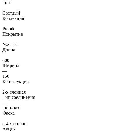
Тон
—
Светлый
Коллекция
—
Premio
Покрытие
—
УФ лак
Длина
—
600
Ширина
—
150
Конструкция
—
2-х слойная
Тип соединения
—
шип-паз
Фаска
—
с 4-х сторон
Акция