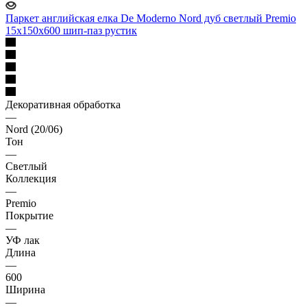
Паркет английская елка De Moderno Nord дуб светлый Premio
15х150х600 шип-паз рустик
Декоративная обработка
—
Nord (20/06)
Тон
—
Светлый
Коллекция
—
Premio
Покрытие
—
УФ лак
Длина
—
600
Ширина
—