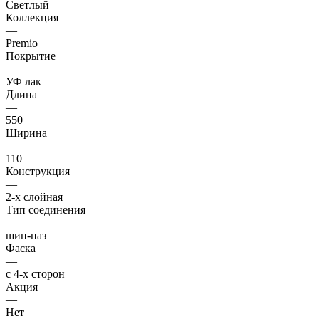
Светлый
Коллекция
—
Premio
Покрытие
—
УФ лак
Длина
—
550
Ширина
—
110
Конструкция
—
2-х слойная
Тип соединения
—
шип-паз
Фаска
—
с 4-х сторон
Акция
—
Нет