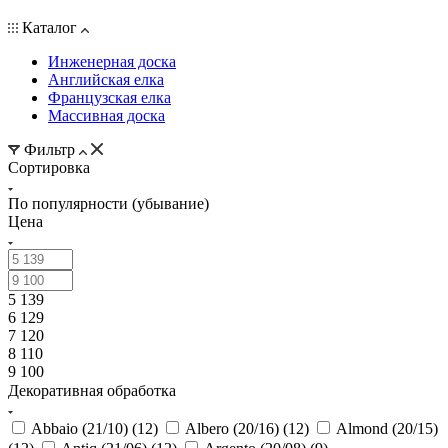
Каталог
Инженерная доска
Английская елка
Французская елка
Массивная доска
Фильтр
Сортировка
По популярности (убывание)
Цена
5 139
6 129
7 120
8 110
9 100
Декоративная обработка
Abbaio (21/10) (
12
)
Albero (20/16) (
12
)
Almond (20/15)