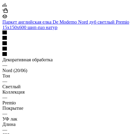
Паркет английская елка De Moderno Nord дуб светлый Premio
15х150х600 шип-паз натур
Декоративная обработка
—
Nord (20/06)
Тон
—
Светлый
Коллекция
—
Premio
Покрытие
—
УФ лак
Длина
—