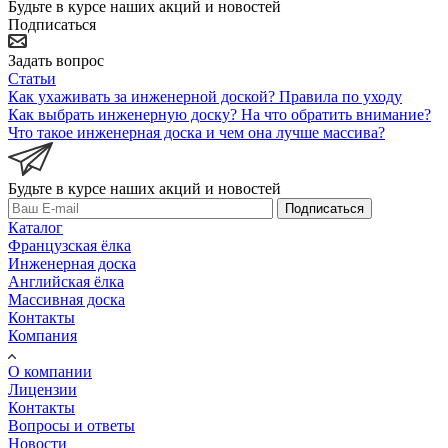
Будьте в курсе наших акций и новостей
Подписаться
Задать вопрос
Статьи
Как ухаживать за инженерной доской? Правила по уходу
Как выбрать инженерную доску? На что обратить внимание?
Что такое инженерная доска и чем она лучше массива?
Будьте в курсе наших акций и новостей
Подписаться
Каталог
Французская ёлка
Инженерная доска
Английская ёлка
Массивная доска
Контакты
Компания
О компании
Лицензии
Контакты
Вопросы и ответы
Новости