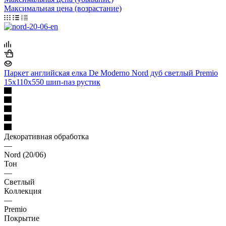
Максимальная цена (возрастание)
Паркет английская елка De Moderno Nord дуб светлый Premio
15х110х550 шип-паз рустик
Декоративная обработка
—
Nord (20/06)
Тон
—
Светлый
Коллекция
—
Premio
Покрытие