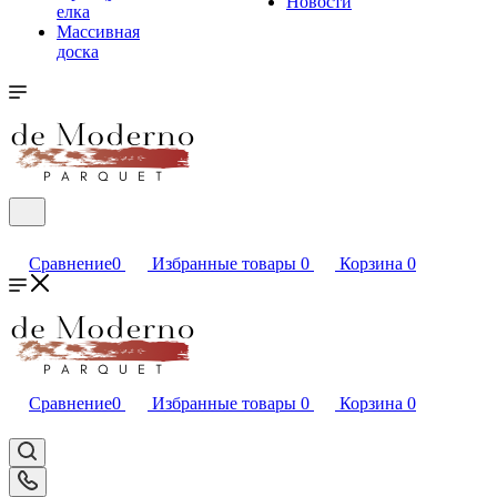
Новости
елка
Массивная
доска
Сравнение
0
Избранные товары
0
Корзина
0
Сравнение
0
Избранные товары
0
Корзина
0