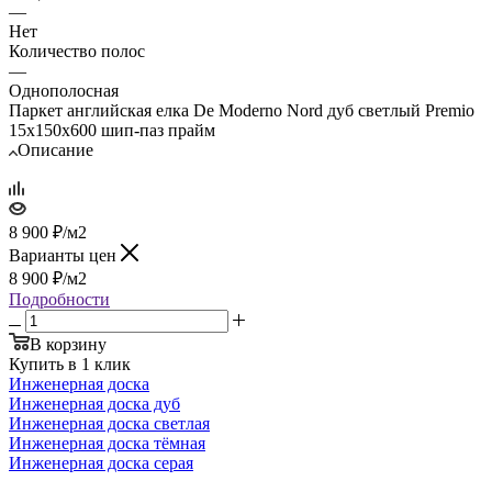
—
Нет
Количество полос
—
Однополосная
Паркет английская елка De Moderno Nord дуб светлый Premio
15х150х600 шип-паз прайм
Описание
8 900
₽
/м2
Варианты цен
8 900
₽
/м2
Подробности
В корзину
Купить в 1 клик
Инженерная доска
Инженерная доска дуб
Инженерная доска светлая
Инженерная доска тёмная
Инженерная доска серая