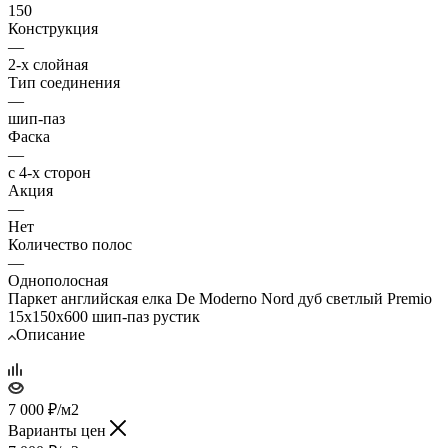
150
Конструкция
—
2-х слойная
Тип соединения
—
шип-паз
Фаска
—
с 4-х сторон
Акция
—
Нет
Количество полос
—
Однополосная
Паркет английская елка De Moderno Nord дуб светлый Premio
15х150х600 шип-паз рустик
Описание
7 000
₽
/м2
Варианты цен