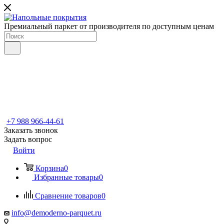
Премиальный паркет от производителя по доступным ценам
+7 988 966-44-61
Заказать звонок
Задать вопрос
Войти
Корзина
0
Избранные товары
0
Сравнение товаров
0
info@demoderno-parquet.ru