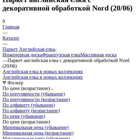
декоративной обработкой Nord (20/06)
9
Главная
—
Каталог
—
Паркет Английская елка
Инженерная доска
Французская елка
Массивная доска
—
Паркет английская елка с декоративной обработкой Nord
(20/06)
Английская елка в новых коллекциях
Английская елка в новых коллекциях
Фильтр
По цене (возрастание)
По популярности (убывание)
По популярности (возрастание)
По алфавиту (убывание)
По алфавиту (возрастание)
По цене (убывание)
По цене (возрастание)
Минимальная цена (убывание)
Минимальная цена (возрастание)
Максимальная цена (убывание)