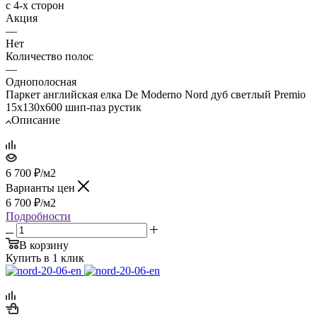
с 4-х сторон
Акция
—
Нет
Количество полос
—
Однополосная
Паркет английская елка De Moderno Nord дуб светлый Premio
15х130х600 шип-паз рустик
Описание
6 700
₽
/м2
Варианты цен
6 700
₽
/м2
Подробности
В корзину
Купить в 1 клик