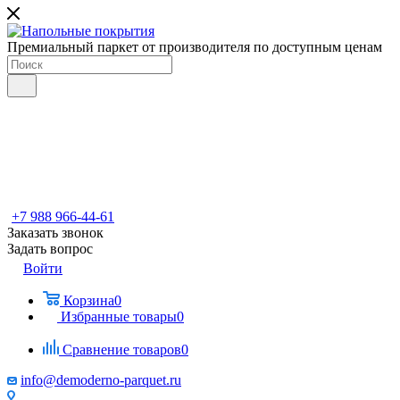
Премиальный паркет от производителя по доступным ценам
+7 988 966-44-61
Заказать звонок
Задать вопрос
Войти
Корзина
0
Избранные товары
0
Сравнение товаров
0
info@demoderno-parquet.ru