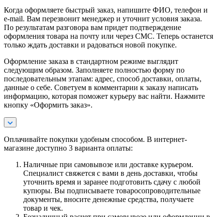
Когда оформляете быстрый заказ, напишите ФИО, телефон и
e-mail. Вам перезвонит менеджер и уточнит условия заказа.
По результатам разговора вам придет подтверждение
оформления товара на почту или через СМС. Теперь останется
только ждать доставки и радоваться новой покупке.
Оформление заказа в стандартном режиме выглядит
следующим образом. Заполняете полностью форму по
последовательным этапам: адрес, способ доставки, оплаты,
данные о себе. Советуем в комментарии к заказу написать
информацию, которая поможет курьеру вас найти. Нажмите
кнопку «Оформить заказ».
Оплачивайте покупки удобным способом. В интернет-
магазине доступно 3 варианта оплаты:
Наличные при самовывозе или доставке курьером.
Специалист свяжется с вами в день доставки, чтобы
уточнить время и заранее подготовить сдачу с любой
купюры. Вы подписываете товаросопроводительные
документы, вносите денежные средства, получаете
товар и чек.
Безналичный расчет при самовывозе или оформлении в