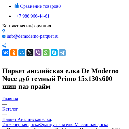
Сравнение товаров
0
+7 988 966-44-61
Контактная информация
info@demoderno-parquet.ru
Паркет английская елка De Moderno
Noce дуб темный Primo 15х130х600
шип-паз прайм
Главная
—
Каталог
—
Паркет Английская елка
Инженерная доска
Французская елка
Массивная доска