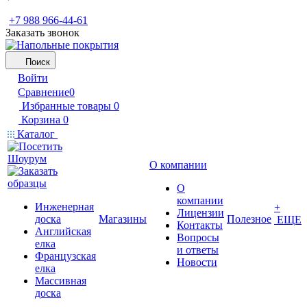
+7 988 966-44-61
Заказать звонок
Поиск
Войти
Сравнение
0
Избранные товары
0
Корзина
0
Каталог
О компании
О
компании
Инженерная
+
Лицензии
доска
Магазины
Полезное
ЕЩЕ
Контакты
Английская
Вопросы
елка
и ответы
Французская
Новости
елка
Массивная
доска