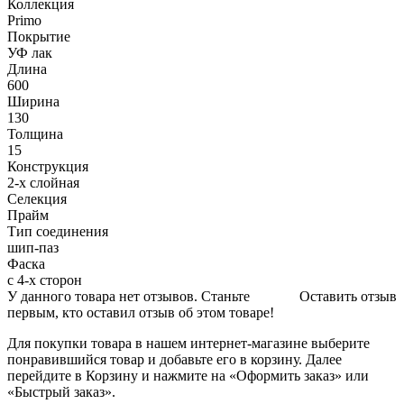
Коллекция
Primo
Покрытие
УФ лак
Длина
600
Ширина
130
Толщина
15
Конструкция
2-х слойная
Селекция
Прайм
Тип соединения
шип-паз
Фаска
с 4-х сторон
У данного товара нет отзывов. Станьте
Оставить отзыв
первым, кто оставил отзыв об этом товаре!
Для покупки товара в нашем интернет-магазине выберите
понравившийся товар и добавьте его в корзину. Далее
перейдите в Корзину и нажмите на «Оформить заказ» или
«Быстрый заказ».