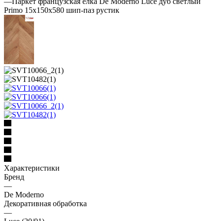
—
Паркет французская елка De Moderno Luce дуб светлый
Primo 15х150х580 шип-паз рустик
Характеристики
Бренд
—
De Moderno
Декоративная обработка
—