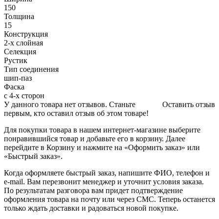
150
Толщина
15
Конструкция
2-х слойная
Селекция
Рустик
Тип соединения
шип-паз
Фаска
с 4-х сторон
У данного товара нет отзывов. Станьте
Оставить отзыв
первым, кто оставил отзыв об этом товаре!
Для покупки товара в нашем интернет-магазине выберите
понравившийся товар и добавьте его в корзину. Далее
перейдите в Корзину и нажмите на «Оформить заказ» или
«Быстрый заказ».
Когда оформляете быстрый заказ, напишите ФИО, телефон и
e-mail. Вам перезвонит менеджер и уточнит условия заказа.
По результатам разговора вам придет подтверждение
оформления товара на почту или через СМС. Теперь останется
только ждать доставки и радоваться новой покупке.