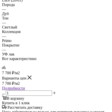
Luce (20/01)
Порода
—
Дуб
Тон
—
Светлый
Коллекция
—
Primo
Покрытие
—
УФ лак
Все характеристики
7 700
₽
/м2
Варианты цен
7 700
₽
/м2
Подробности
В корзину
Купить в 1 клик
Рассчитать доставку
Цена действительна только для интернет-магазина и может