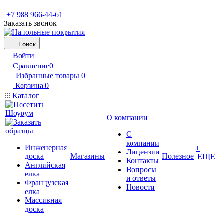
+7 988 966-44-61
Заказать звонок
Поиск
Войти
Сравнение
0
Избранные товары
0
Корзина
0
Каталог
О компании
О
компании
Инженерная
+
Лицензии
доска
Магазины
Полезное
ЕЩЕ
Контакты
Английская
Вопросы
елка
и ответы
Французская
Новости
елка
Массивная
доска