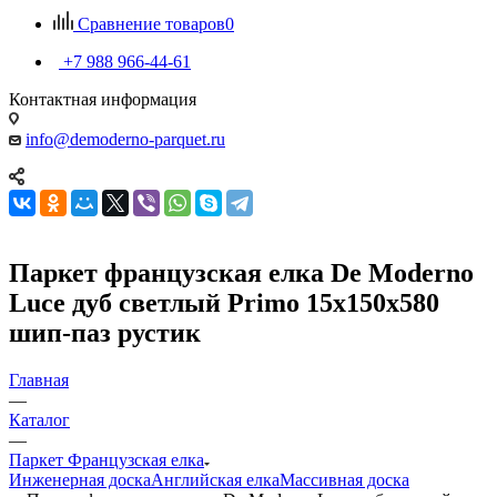
Сравнение товаров
0
+7 988 966-44-61
Контактная информация
info@demoderno-parquet.ru
Паркет французская елка De Moderno
Luce дуб светлый Primo 15х150х580
шип-паз рустик
Главная
—
Каталог
—
Паркет Французская елка
Инженерная доска
Английская елка
Массивная доска