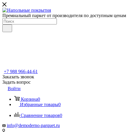
Премиальный паркет от производителя по доступным ценам
+7 988 966-44-61
Заказать звонок
Задать вопрос
Войти
Корзина
0
Избранные товары
0
Сравнение товаров
0
info@demoderno-parquet.ru