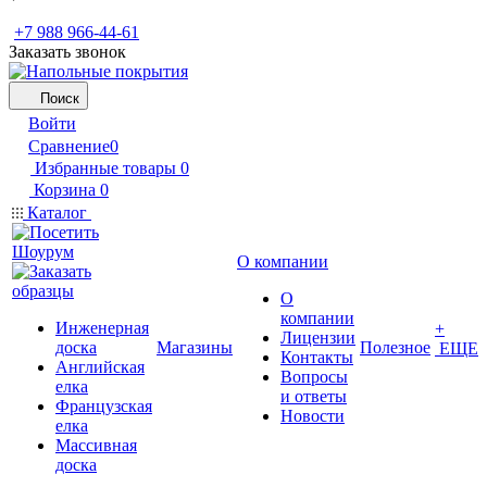
+7 988 966-44-61
Заказать звонок
Поиск
Войти
Сравнение
0
Избранные товары
0
Корзина
0
Каталог
О компании
О
компании
Инженерная
+
Лицензии
доска
Магазины
Полезное
ЕЩЕ
Контакты
Английская
Вопросы
елка
и ответы
Французская
Новости
елка
Массивная
доска