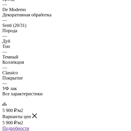
—
De Moderno
Декоративная обработка
—
Senti (20/31)
Порода
—
Дуб
Тон
—
Темный
Коллекция
—
Classico
Покрытие
—
УФ лак
Все характеристики
5 900
₽
/м2
Варианты цен
5 900
₽
/м2
Подробности