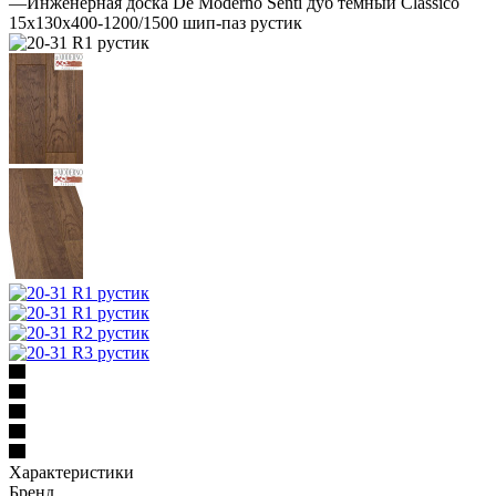
—
Инженерная доска De Moderno Senti дуб темный Classico
15х130х400-1200/1500 шип-паз рустик
Характеристики
Бренд