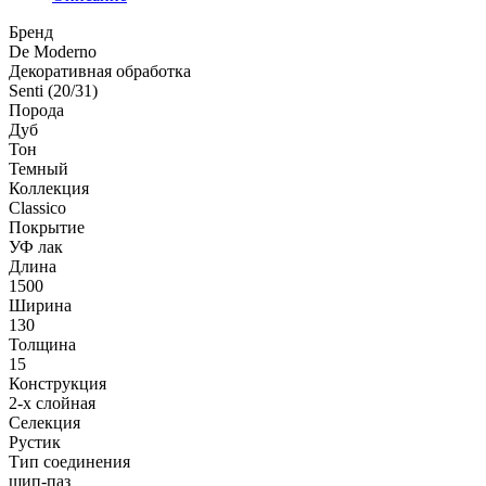
Бренд
De Moderno
Декоративная обработка
Senti (20/31)
Порода
Дуб
Тон
Темный
Коллекция
Classico
Покрытие
УФ лак
Длина
1500
Ширина
130
Толщина
15
Конструкция
2-х слойная
Селекция
Рустик
Тип соединения
шип-паз