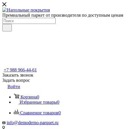
Премиальный паркет от производителя по доступным ценам
+7 988 966-44-61
Заказать звонок
Задать вопрос
Войти
Корзина
0
Избранные товары
0
Сравнение товаров
0
info@demoderno-parquet.ru