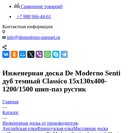
Сравнение товаров
0
+7 988 966-44-61
Контактная информация
info@demoderno-parquet.ru
Инженерная доска De Moderno Senti
дуб темный Classico 15х130х400-
1200/1500 шип-паз рустик
Главная
—
Каталог
—
Инженерная доска от производителя
Английская елка
Французская елка
Массивная доска