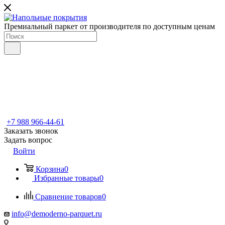
Премиальный паркет от производителя по доступным ценам
+7 988 966-44-61
Заказать звонок
Задать вопрос
Войти
Корзина
0
Избранные товары
0
Сравнение товаров
0
info@demoderno-parquet.ru