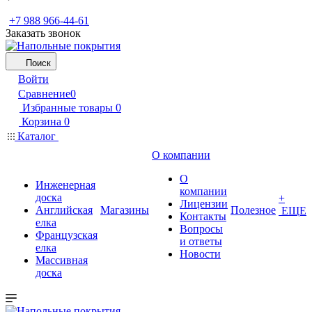
+7 988 966-44-61
Заказать звонок
Поиск
Войти
Сравнение
0
Избранные товары
0
Корзина
0
Каталог
О компании
О
Инженерная
компании
доска
+
Лицензии
Английская
Магазины
Полезное
ЕЩЕ
Контакты
елка
Вопросы
Французская
и ответы
елка
Новости
Массивная
доска