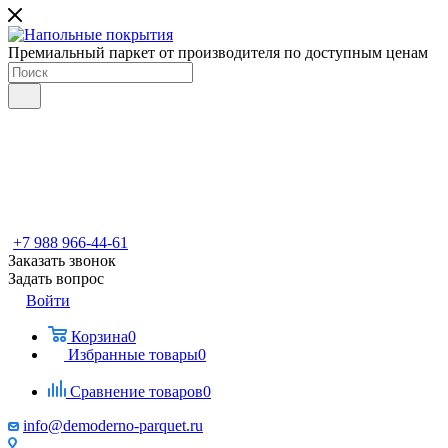
Премиальный паркет от производителя по доступным ценам
+7 988 966-44-61
Заказать звонок
Задать вопрос
Войти
Корзина
0
Избранные товары
0
Сравнение товаров
0
info@demoderno-parquet.ru