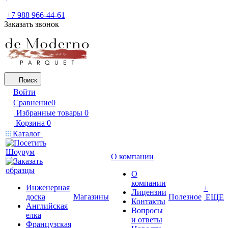
+7 988 966-44-61
Заказать звонок
Поиск
Войти
Сравнение
0
Избранные товары
0
Корзина
0
Каталог
О компании
О
компании
Инженерная
+
Лицензии
доска
Магазины
Полезное
ЕЩЕ
Контакты
Английская
Вопросы
елка
и ответы
Французская