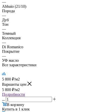
—
Abbaio (21/10)
Порода
—
Дуб
Тон
—
Темный
Коллекция
—
Di Romanico
Покрытие
—
УФ масло
Все характеристики
5 800
₽
/м2
Варианты цен
5 800
₽
/м2
Подробности
В корзину
Купить в 1 клик