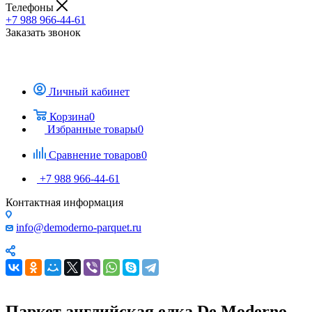
Телефоны
+7 988 966-44-61
Заказать звонок
Личный кабинет
Корзина
0
Избранные товары
0
Сравнение товаров
0
+7 988 966-44-61
Контактная информация
info@demoderno-parquet.ru
Паркет английская елка De Moderno