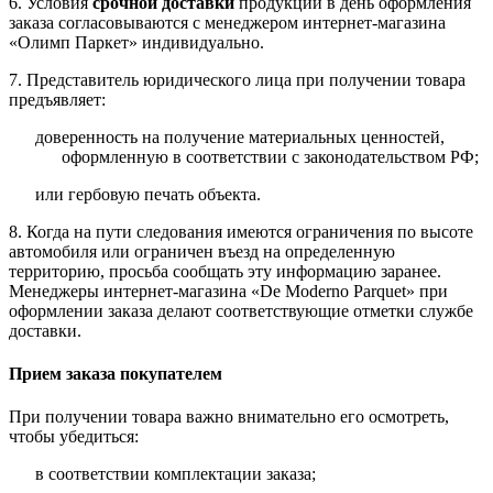
6. Условия
срочной доставки
продукции в день оформления
заказа согласовываются с менеджером интернет-магазина
«Олимп Паркет» индивидуально.
7. Представитель юридического лица при получении товара
предъявляет:
доверенность на получение материальных ценностей,
оформленную в соответствии с законодательством РФ;
или гербовую печать объекта.
8. Когда на пути следования имеются ограничения по высоте
автомобиля или ограничен въезд на определенную
территорию, просьба сообщать эту информацию заранее.
Менеджеры интернет-магазина «De Moderno Parquet» при
оформлении заказа делают соответствующие отметки службе
доставки.
Прием заказа покупателем
При получении товара важно внимательно его осмотреть,
чтобы убедиться:
в соответствии комплектации заказа;