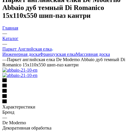
Abbaio дуб темный Di Romanico
15х110х550 шип-паз кантри
Главная
—
Каталог
—
Паркет Английская елка
Инженерная доска
Французская елка
Массивная доска
—
Паркет английская елка De Moderno Abbaio дуб темный Di
Romanico 15х110х550 шип-паз кантри
Характеристики
Бренд
—
De Moderno
Декоративная обработка