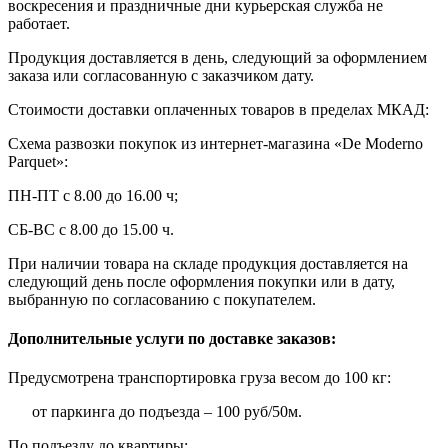
воскресения и праздничные дни курьерская служба не
работает.
Продукция доставляется в день, следующий за оформлением
заказа или согласованную с заказчиком дату.
Стоимости доставки оплаченных товаров в пределах МКАД:
Схема развозки покупок из интернет-магазина «De Moderno
Parquet»:
ПН-ПТ с 8.00 до 16.00 ч;
СБ-ВС с 8.00 до 15.00 ч.
При наличии товара на складе продукция доставляется на
следующий день после оформления покупки или в дату,
выбранную по согласованию с покупателем.
Дополнительные услуги по доставке заказов:
Предусмотрена транспортировка груза весом до 100 кг:
от паркинга до подъезда – 100 руб/50м.
По подъезду до квартиры: