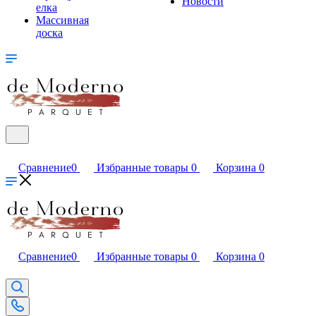
Новости
елка
Массивная
доска
Сравнение
0
Избранные товары
0
Корзина
0
Сравнение
0
Избранные товары
0
Корзина
0