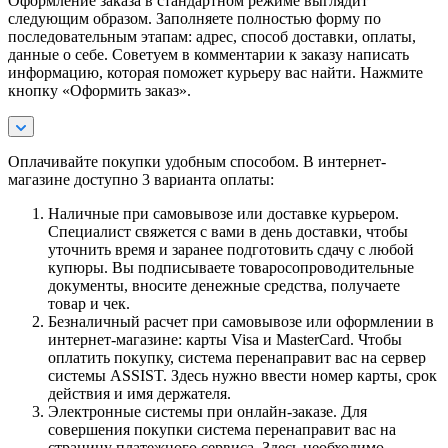
Оформление заказа в стандартном режиме выглядит
следующим образом. Заполняете полностью форму по
последовательным этапам: адрес, способ доставки, оплаты,
данные о себе. Советуем в комментарии к заказу написать
информацию, которая поможет курьеру вас найти. Нажмите
кнопку «Оформить заказ».
Оплачивайте покупки удобным способом. В интернет-
магазине доступно 3 варианта оплаты:
Наличные при самовывозе или доставке курьером.
Специалист свяжется с вами в день доставки, чтобы
уточнить время и заранее подготовить сдачу с любой
купюры. Вы подписываете товаросопроводительные
документы, вносите денежные средства, получаете
товар и чек.
Безналичный расчет при самовывозе или оформлении в
интернет-магазине: карты Visa и MasterCard. Чтобы
оплатить покупку, система перенаправит вас на сервер
системы ASSIST. Здесь нужно ввести номер карты, срок
действия и имя держателя.
Электронные системы при онлайн-заказе. Для
совершения покупки система перенаправит вас на
страницу платежного сервиса. Здесь необходимо