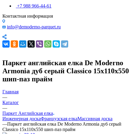
+7 988 966-44-61
Контактная информация
info@demoderno-parquet.ru
Паркет английская елка De Moderno
Armonia дуб серый Classico 15х110х550
шип-паз прайм
Главная
—
Каталог
—
Паркет Английская елка
Инженерная доска
Французская елка
Массивная доска
—
Паркет английская елка De Moderno Armonia дуб серый
Classico 15х110х550 шип-паз прайм