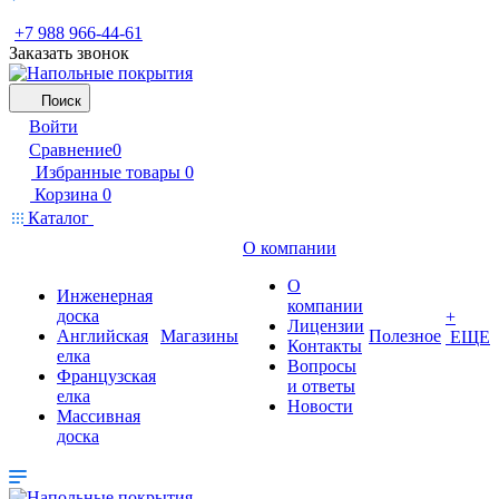
+7 988 966-44-61
Заказать звонок
Поиск
Войти
Сравнение
0
Избранные товары
0
Корзина
0
Каталог
О компании
О
Инженерная
компании
доска
+
Лицензии
Английская
Магазины
Полезное
ЕЩЕ
Контакты
елка
Вопросы
Французская
и ответы
елка
Новости
Массивная
доска