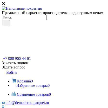
Премиальный паркет от производителя по доступным ценам
+7 988 966-44-61
Заказать звонок
Задать вопрос
Войти
Корзина
0
Избранные товары
0
Сравнение товаров
0
info@demoderno-parquet.ru