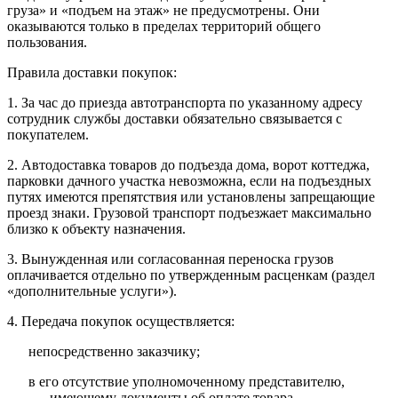
груза» и «подъем на этаж» не предусмотрены. Они
оказываются только в пределах территорий общего
пользования.
Правила доставки покупок:
1. За час до приезда автотранспорта по указанному адресу
сотрудник службы доставки обязательно связывается с
покупателем.
2. Автодоставка товаров до подъезда дома, ворот коттеджа,
парковки дачного участка невозможна, если на подъездных
путях имеются препятствия или установлены запрещающие
проезд знаки. Грузовой транспорт подъезжает максимально
близко к объекту назначения.
3. Вынужденная или согласованная переноска грузов
оплачивается отдельно по утвержденным расценкам (раздел
«дополнительные услуги»).
4. Передача покупок осуществляется:
непосредственно заказчику;
в его отсутствие уполномоченному представителю,
имеющему документы об оплате товара.