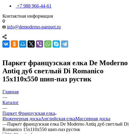
+7 988 966-44-61
Контактная информация
info@demoderno-parquet.ru
Паркет французская елка De Moderno
Antiq дуб светлый Di Romanico
15х110х550 шип-паз рустик
Главная
—
Каталог
—
Паркет Французская елка
Инженерная доска
Английская елка
Массивная доска
—
Паркет французская елка De Moderno Antiq дуб светлый Di
Romanico 15х110х550 шип-паз рустик