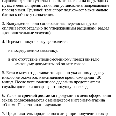
парковки дачного участка невозможна, если на подъездных
путях имеются препятствия или установлены запрещающие
проезд знаки. Грузовой транспорт подъезжает максимально
близко к объекту назначения.
3. Вынужденная или согласованная переноска грузов
оплачивается отдельно по утвержденным расценкам (раздел
«дополнительные услуги»).
4. Передача покупок осуществляется:
непосредственно заказчику;
в его отсутствие уполномоченному представителю,
имеющему документы об оплате товара.
5. Если в момент доставки товаров по указанному адресу
никого не окажется, максимальное время ожидания –30
минут. После установленного дедлайна представители
службы доставки возвращают покупку на склад.
6. Условия
срочной доставки
продукции в день оформления
заказа согласовываются с менеджером интернет-магазина
«Олимп Паркет» индивидуально.
7. Представитель юридического лица при получении товара