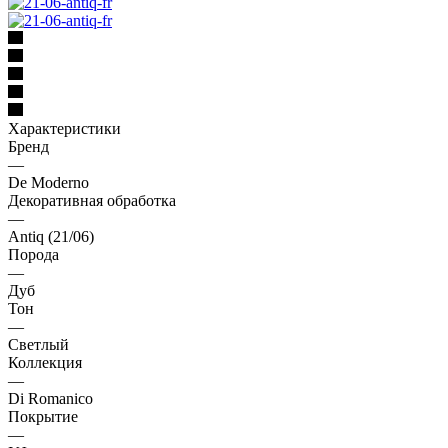
Характеристики
Бренд
—
De Moderno
Декоративная обработка
—
Antiq (21/06)
Порода
—
Дуб
Тон
—
Светлый
Коллекция
—
Di Romanico
Покрытие
—