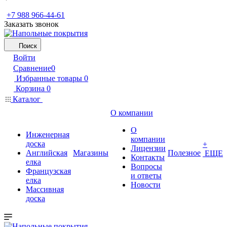
+7 988 966-44-61
Заказать звонок
Поиск
Войти
Сравнение
0
Избранные товары
0
Корзина
0
Каталог
О компании
О
Инженерная
компании
доска
+
Лицензии
Английская
Магазины
Полезное
ЕЩЕ
Контакты
елка
Вопросы
Французская
и ответы
елка
Новости
Массивная
доска