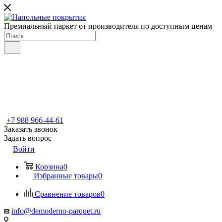
Премиальный паркет от производителя по доступным ценам
+7 988 966-44-61
Заказать звонок
Задать вопрос
Войти
Корзина
0
Избранные товары
0
Сравнение товаров
0
info@demoderno-parquet.ru