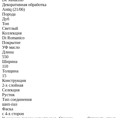
Декоративная обработка
Antiq (21/06)
Порода
Дуб
Тон
Светлый
Коллекция
Di Romanico
Покрытие
УФ масло
Длина
550
Ширина
110
Толщина
15
Конструкция
2-х слойная
Селекция
Рустик
Тип соединения
шип-паз
Фаска
с 4-х сторон