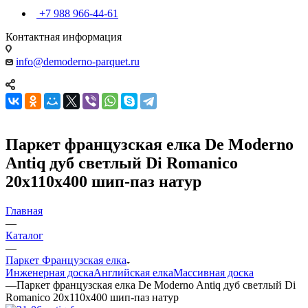
+7 988 966-44-61
Контактная информация
info@demoderno-parquet.ru
Паркет французская елка De Moderno
Antiq дуб светлый Di Romanico
20х110х400 шип-паз натур
Главная
—
Каталог
—
Паркет Французская елка
Инженерная доска
Английская елка
Массивная доска
—
Паркет французская елка De Moderno Antiq дуб светлый Di
Romanico 20х110х400 шип-паз натур