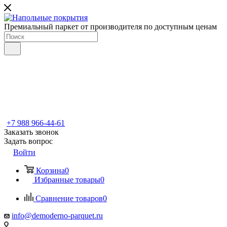
Премиальный паркет от производителя по доступным ценам
+7 988 966-44-61
Заказать звонок
Задать вопрос
Войти
Корзина
0
Избранные товары
0
Сравнение товаров
0
info@demoderno-parquet.ru