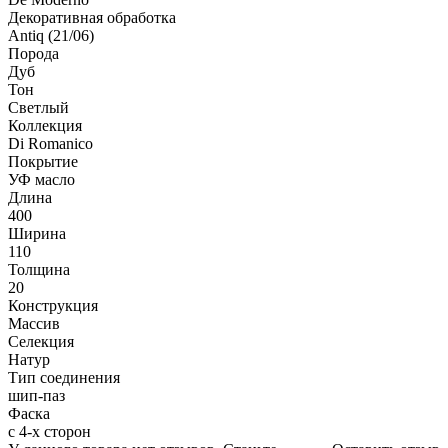
Декоративная обработка
Antiq (21/06)
Порода
Дуб
Тон
Светлый
Коллекция
Di Romanico
Покрытие
УФ масло
Длина
400
Ширина
110
Толщина
20
Конструкция
Массив
Селекция
Натур
Тип соединения
шип-паз
Фаска
с 4-х сторон