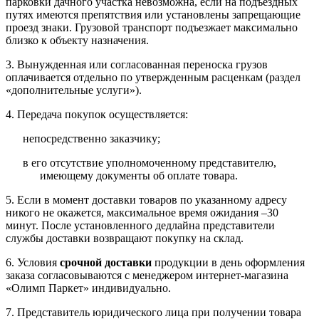
парковки дачного участка невозможна, если на подъездных
путях имеются препятствия или установлены запрещающие
проезд знаки. Грузовой транспорт подъезжает максимально
близко к объекту назначения.
3. Вынужденная или согласованная переноска грузов
оплачивается отдельно по утвержденным расценкам (раздел
«дополнительные услуги»).
4. Передача покупок осуществляется:
непосредственно заказчику;
в его отсутствие уполномоченному представителю,
имеющему документы об оплате товара.
5. Если в момент доставки товаров по указанному адресу
никого не окажется, максимальное время ожидания –30
минут. После установленного дедлайна представители
службы доставки возвращают покупку на склад.
6. Условия
срочной доставки
продукции в день оформления
заказа согласовываются с менеджером интернет-магазина
«Олимп Паркет» индивидуально.
7. Представитель юридического лица при получении товара