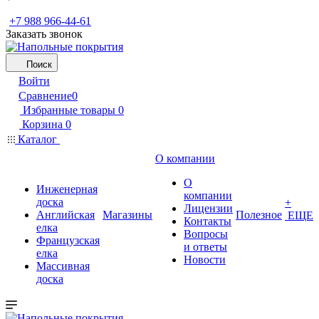
+7 988 966-44-61
Заказать звонок
Поиск
Войти
Сравнение
0
Избранные товары
0
Корзина
0
Каталог
О компании
О
Инженерная
компании
доска
+
Лицензии
Английская
Магазины
Полезное
ЕЩЕ
Контакты
елка
Вопросы
Французская
и ответы
елка
Новости
Массивная
доска