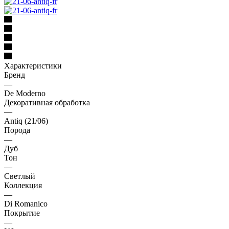
Характеристики
Бренд
—
De Moderno
Декоративная обработка
—
Antiq (21/06)
Порода
—
Дуб
Тон
—
Светлый
Коллекция
—
Di Romanico
Покрытие
—