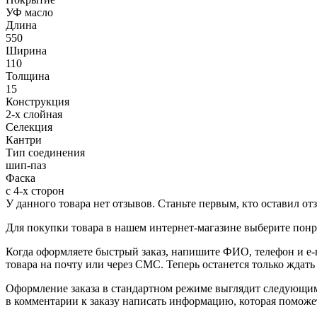
УФ масло
Длина
550
Ширина
110
Толщина
15
Конструкция
2-х слойная
Селекция
Кантри
Тип соединения
шип-паз
Фаска
с 4-х сторон
У данного товара нет отзывов. Станьте первым, кто оставил отз
Для покупки товара в нашем интернет-магазине выберите понра
Когда оформляете быстрый заказ, напишите ФИО, телефон и e-m
товара на почту или через СМС. Теперь останется только ждать
Оформление заказа в стандартном режиме выглядит следующим 
в комментарии к заказу написать информацию, которая поможе