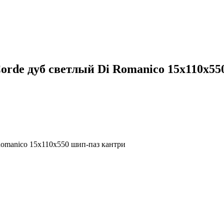
orde дуб светлый Di Romanico 15х110х55
Romanico 15х110х550 шип-паз кантри