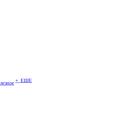
+ ЕЩЕ
лезное