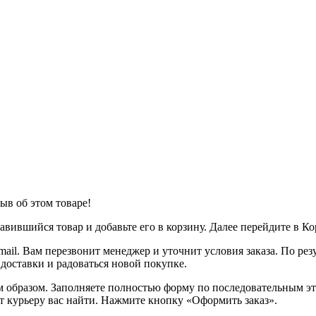
ыв об этом товаре!
вившийся товар и добавьте его в корзину. Далее перейдите в К
ail. Вам перезвонит менеджер и уточнит условия заказа. По ре
 доставки и радоваться новой покупке.
образом. Заполняете полностью форму по последовательным этап
т курьеру вас найти. Нажмите кнопку «Оформить заказ».