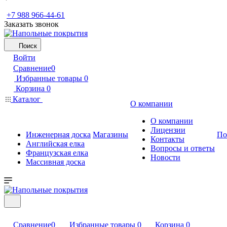
+7 988 966-44-61
Заказать звонок
Поиск
Войти
Сравнение
0
Избранные товары
0
Корзина
0
Каталог
О компании
О компании
Лицензии
Инженерная доска
Магазины
По
Контакты
Английская елка
Вопросы и ответы
Французская елка
Новости
Массивная доска
Сравнение
0
Избранные товары
0
Корзина
0