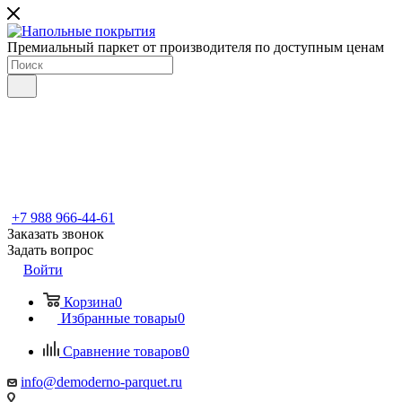
Премиальный паркет от производителя по доступным ценам
+7 988 966-44-61
Заказать звонок
Задать вопрос
Войти
Корзина
0
Избранные товары
0
Сравнение товаров
0
info@demoderno-parquet.ru