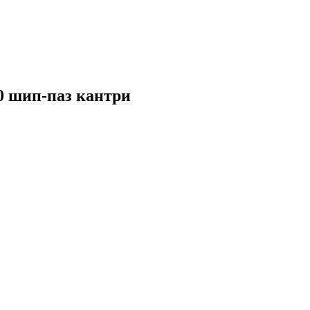
0 шип-паз кантри