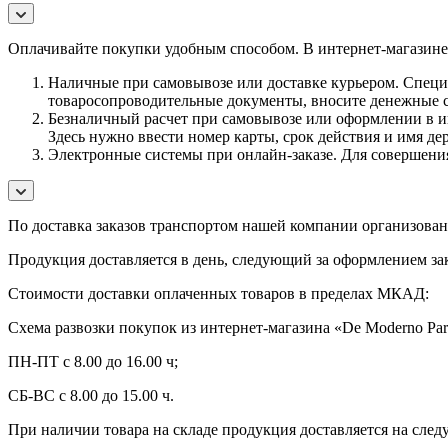
Оплачивайте покупки удобным способом. В интернет-магазине 
Наличные при самовывозе или доставке курьером. Специа
товаросопроводительные документы, вносите денежные ср
Безналичный расчет при самовывозе или оформлении в инт
Здесь нужно ввести номер карты, срок действия и имя де
Электронные системы при онлайн-заказе. Для совершения
По
доставка заказов транспортом нашей компании организована 
Продукция доставляется в день, следующий за оформлением зак
Стоимости доставки оплаченных товаров в пределах МКАД:
Схема развозки покупок из интернет-магазина «De Moderno Par
ПН-ПТ с 8.00 до 16.00 ч;
СБ-ВС с 8.00 до 15.00 ч.
При наличии товара на складе продукция доставляется на сле