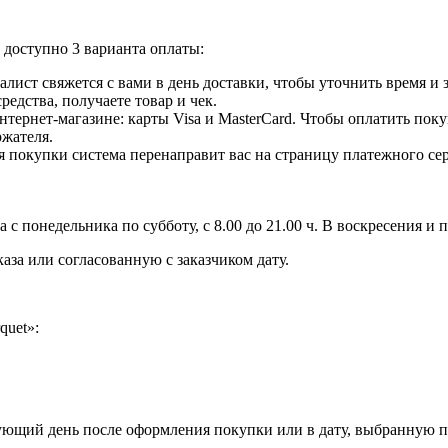
доступно 3 варианта оплаты:
лист свяжется с вами в день доставки, чтобы уточнить время и
едства, получаете товар и чек.
ернет-магазине: карты Visa и MasterCard. Чтобы оплатить поку
ржателя.
 покупки система перенаправит вас на страницу платежного сер
с понедельника по субботу, с 8.00 до 21.00 ч. В воскресения и 
аза или согласованную с заказчиком дату.
quet»:
дующий день после оформления покупки или в дату, выбранную п