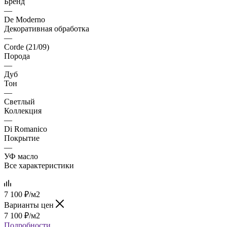
Бренд
—
De Moderno
Декоративная обработка
—
Corde (21/09)
Порода
—
Дуб
Тон
—
Светлый
Коллекция
—
Di Romanico
Покрытие
—
УФ масло
Все характеристики
7 100
₽
/м2
Варианты цен
7 100
₽
/м2
Подробности