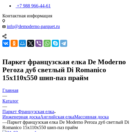
+7 988 966-44-61
Контактная информация
info@demoderno-parquet.ru
Паркет французская елка De Moderno
Peroza дуб светлый Di Romanico
15х110х550 шип-паз прайм
Главная
—
Каталог
—
Паркет Французская елка
Инженерная доска
Английская елка
Массивная доска
—
Паркет французская елка De Moderno Peroza дуб светлый Di
Romanico 15х110х550 шип-паз прайм