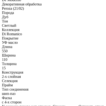
Декоративная обработка
Peroza (21/02)
Порода
Дуб
Тон
Светлый
Коллекция
Di Romanico
Покрытие
УФ масло
Длина
550
Ширина
110
Толщина
15
Конструкция
2-х слойная
Селекция
Прайм
Тип соединения
шип-паз
Фаска
с 4-х сторон