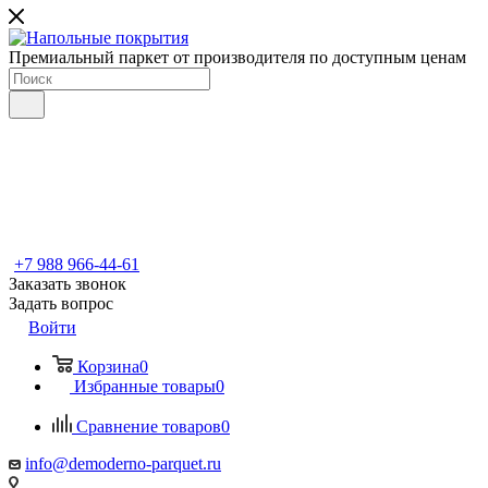
Премиальный паркет от производителя по доступным ценам
+7 988 966-44-61
Заказать звонок
Задать вопрос
Войти
Корзина
0
Избранные товары
0
Сравнение товаров
0
info@demoderno-parquet.ru