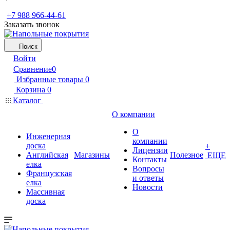
+7 988 966-44-61
Заказать звонок
Поиск
Войти
Сравнение
0
Избранные товары
0
Корзина
0
Каталог
О компании
О
Инженерная
компании
доска
+
Лицензии
Английская
Магазины
Полезное
ЕЩЕ
Контакты
елка
Вопросы
Французская
и ответы
елка
Новости
Массивная
доска