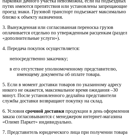
парковки дачного участка невозможна, если на подъездных
путях имеются препятствия или установлены запрещающие
проезд знаки. Грузовой транспорт подъезжает максимально
близко к объекту назначения.
3. Вынужденная или согласованная переноска грузов
оплачивается отдельно по утвержденным расценкам (раздел
«дополнительные услуги»).
4. Передача покупок осуществляется:
непосредственно заказчику;
в его отсутствие уполномоченному представителю,
имеющему документы об оплате товара.
5. Если в момент доставки товаров по указанному адресу
никого не окажется, максимальное время ожидания –30
минут. После установленного дедлайна представители
службы доставки возвращают покупку на склад.
6. Условия
срочной доставки
продукции в день оформления
заказа согласовываются с менеджером интернет-магазина
«Олимп Паркет» индивидуально.
7. Представитель юридического лица при получении товара