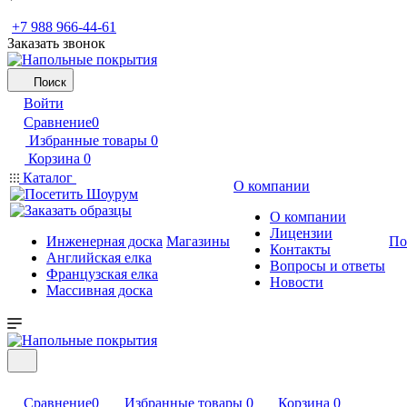
+7 988 966-44-61
Заказать звонок
Поиск
Войти
Сравнение
0
Избранные товары
0
Корзина
0
Каталог
О компании
О компании
Лицензии
Инженерная доска
Магазины
По
Контакты
Английская елка
Вопросы и ответы
Французская елка
Новости
Массивная доска
Сравнение
0
Избранные товары
0
Корзина
0