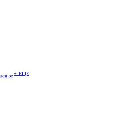
+ ЕЩЕ
лезное