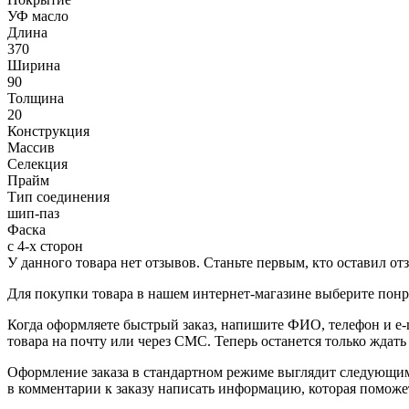
УФ масло
Длина
370
Ширина
90
Толщина
20
Конструкция
Массив
Селекция
Прайм
Тип соединения
шип-паз
Фаска
с 4-х сторон
У данного товара нет отзывов. Станьте первым, кто оставил отз
Для покупки товара в нашем интернет-магазине выберите понра
Когда оформляете быстрый заказ, напишите ФИО, телефон и e-m
товара на почту или через СМС. Теперь останется только ждать
Оформление заказа в стандартном режиме выглядит следующим 
в комментарии к заказу написать информацию, которая поможе