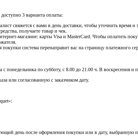
доступно 3 варианта оплаты:
лист свяжется с вами в день доставки, чтобы уточнить время и
едства, получаете товар и чек.
ернет-магазине: карты Visa и MasterCard. Чтобы оплатить поку
ржателя.
 покупки система перенаправит вас на страницу платежного сер
с понедельника по субботу, с 8.00 до 21.00 ч. В воскресения и 
аза или согласованную с заказчиком дату.
quet»:
дующий день после оформления покупки или в дату, выбранную п