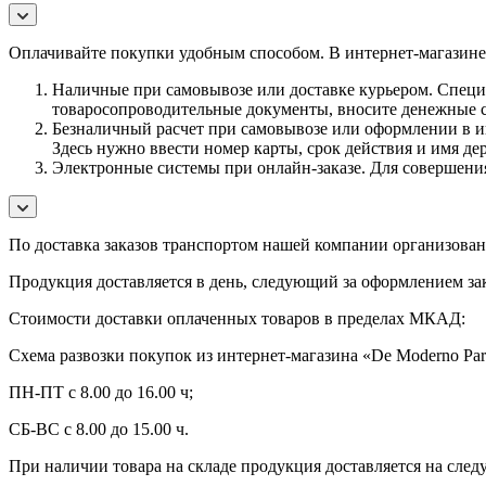
Оплачивайте покупки удобным способом. В интернет-магазине 
Наличные при самовывозе или доставке курьером. Специа
товаросопроводительные документы, вносите денежные ср
Безналичный расчет при самовывозе или оформлении в инт
Здесь нужно ввести номер карты, срок действия и имя де
Электронные системы при онлайн-заказе. Для совершения
По
доставка заказов транспортом нашей компании организована 
Продукция доставляется в день, следующий за оформлением зак
Стоимости доставки оплаченных товаров в пределах МКАД:
Схема развозки покупок из интернет-магазина «De Moderno Par
ПН-ПТ с 8.00 до 16.00 ч;
СБ-ВС с 8.00 до 15.00 ч.
При наличии товара на складе продукция доставляется на сле