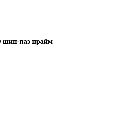
0 шип-паз прайм