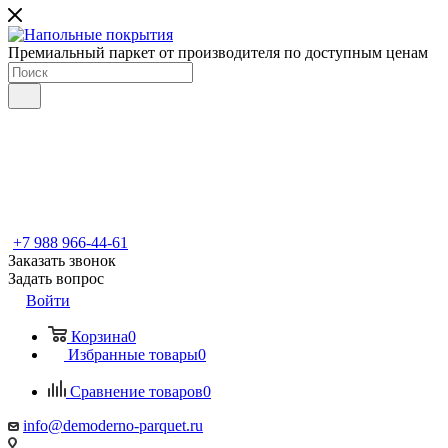
Премиальный паркет от производителя по доступным ценам
+7 988 966-44-61
Заказать звонок
Задать вопрос
Войти
Корзина
0
Избранные товары
0
Сравнение товаров
0
info@demoderno-parquet.ru