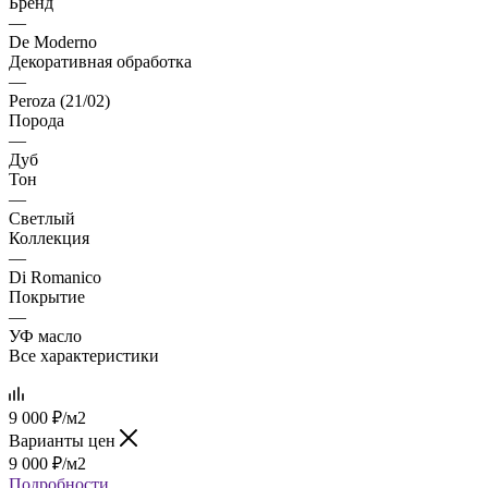
Бренд
—
De Moderno
Декоративная обработка
—
Peroza (21/02)
Порода
—
Дуб
Тон
—
Светлый
Коллекция
—
Di Romanico
Покрытие
—
УФ масло
Все характеристики
9 000
₽
/м2
Варианты цен
9 000
₽
/м2
Подробности