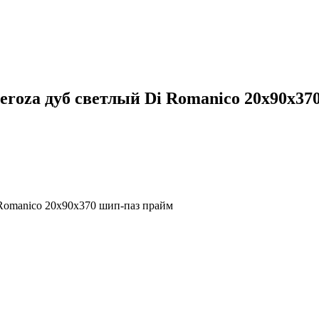
eroza дуб светлый Di Romanico 20х90х37
 Romanico 20х90х370 шип-паз прайм