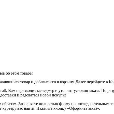
ыв об этом товаре!
вившийся товар и добавьте его в корзину. Далее перейдите в К
ail. Вам перезвонит менеджер и уточнит условия заказа. По ре
 доставки и радоваться новой покупке.
образом. Заполняете полностью форму по последовательным этап
т курьеру вас найти. Нажмите кнопку «Оформить заказ».