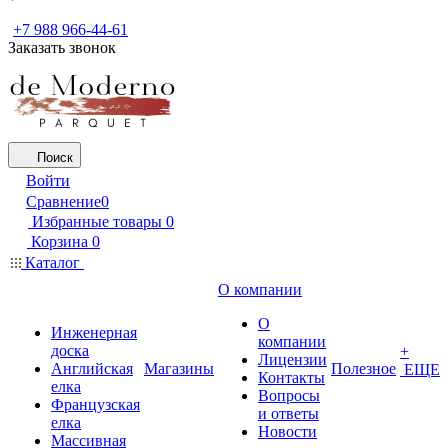
+7 988 966-44-61
Заказать звонок
Поиск
Войти
Сравнение
0
Избранные товары
0
Корзина
0
Каталог
О компании
О
Инженерная
компании
доска
+
Лицензии
Английская
Магазины
Полезное
ЕЩЕ
Контакты
елка
Вопросы
Французская
и ответы
елка
Новости
Массивная