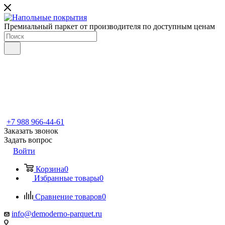
Премиальный паркет от производителя по доступным ценам
+7 988 966-44-61
Заказать звонок
Задать вопрос
Войти
Корзина
0
Избранные товары
0
Сравнение товаров
0
info@demoderno-parquet.ru