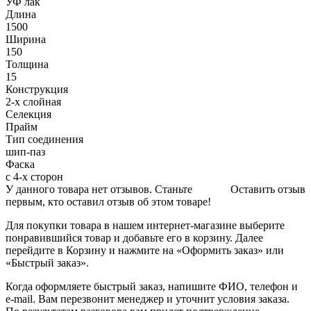
УФ лак
Длина
1500
Ширина
150
Толщина
15
Конструкция
2-х слойная
Селекция
Прайм
Тип соединения
шип-паз
Фаска
с 4-х сторон
У данного товара нет отзывов. Станьте
Оставить отзыв
первым, кто оставил отзыв об этом товаре!
Для покупки товара в нашем интернет-магазине выберите
понравившийся товар и добавьте его в корзину. Далее
перейдите в Корзину и нажмите на «Оформить заказ» или
«Быстрый заказ».
Когда оформляете быстрый заказ, напишите ФИО, телефон и
e-mail. Вам перезвонит менеджер и уточнит условия заказа.