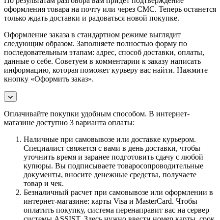
По результатам разговора вам придет подтверждение
оформления товара на почту или через СМС. Теперь останется
только ждать доставки и радоваться новой покупке.
Оформление заказа в стандартном режиме выглядит
следующим образом. Заполняете полностью форму по
последовательным этапам: адрес, способ доставки, оплаты,
данные о себе. Советуем в комментарии к заказу написать
информацию, которая поможет курьеру вас найти. Нажмите
кнопку «Оформить заказ».
Оплачивайте покупки удобным способом. В интернет-
магазине доступно 3 варианта оплаты:
Наличные при самовывозе или доставке курьером.
Специалист свяжется с вами в день доставки, чтобы
уточнить время и заранее подготовить сдачу с любой
купюры. Вы подписываете товаросопроводительные
документы, вносите денежные средства, получаете
товар и чек.
Безналичный расчет при самовывозе или оформлении в
интернет-магазине: карты Visa и MasterCard. Чтобы
оплатить покупку, система перенаправит вас на сервер
системы ASSIST. Здесь нужно ввести номер карты, срок