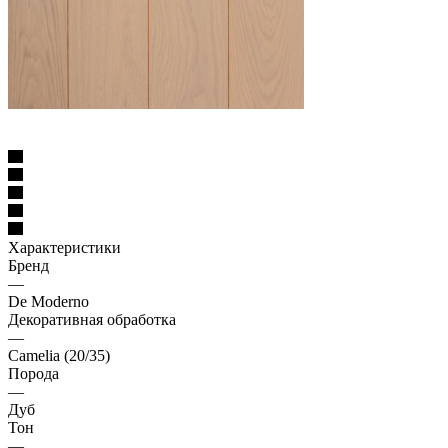
Характеристики
Бренд
—
De Moderno
Декоративная обработка
—
Camelia (20/35)
Порода
—
Дуб
Тон
—