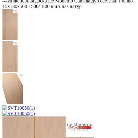
—
Инженерная доска De Moderno Camelia дуб светлый Premio
15х180х500-1500/1800 шип-паз натур