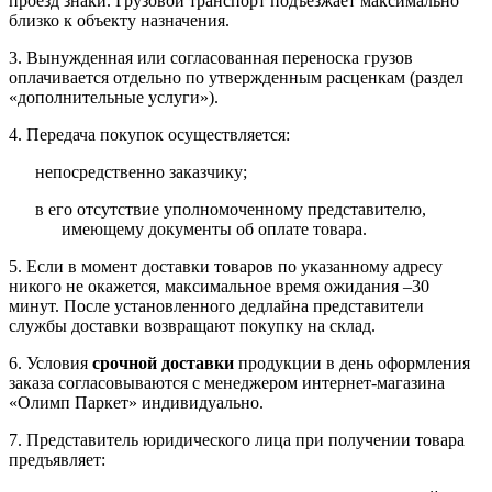
проезд знаки. Грузовой транспорт подъезжает максимально
близко к объекту назначения.
3. Вынужденная или согласованная переноска грузов
оплачивается отдельно по утвержденным расценкам (раздел
«дополнительные услуги»).
4. Передача покупок осуществляется:
непосредственно заказчику;
в его отсутствие уполномоченному представителю,
имеющему документы об оплате товара.
5. Если в момент доставки товаров по указанному адресу
никого не окажется, максимальное время ожидания –30
минут. После установленного дедлайна представители
службы доставки возвращают покупку на склад.
6. Условия
срочной доставки
продукции в день оформления
заказа согласовываются с менеджером интернет-магазина
«Олимп Паркет» индивидуально.
7. Представитель юридического лица при получении товара
предъявляет: