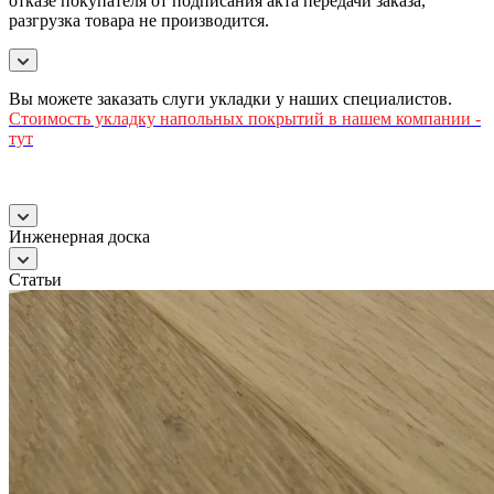
отказе покупателя от подписания акта передачи заказа,
разгрузка товара не производится.
Вы можете заказать слуги укладки у наших специалистов.
Стоимость
укладку напольных покрытий в нашем компании -
тут
Инженерная доска
Статьи