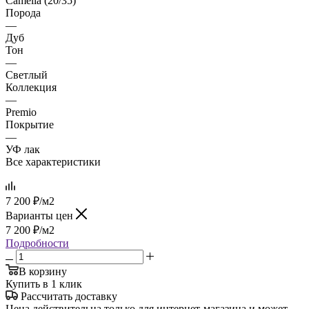
Camelia (20/35)
Порода
—
Дуб
Тон
—
Светлый
Коллекция
—
Premio
Покрытие
—
УФ лак
Все характеристики
7 200
₽
/м2
Варианты цен
7 200
₽
/м2
Подробности
В корзину
Купить в 1 клик
Рассчитать доставку
Цена действительна только для интернет-магазина и может