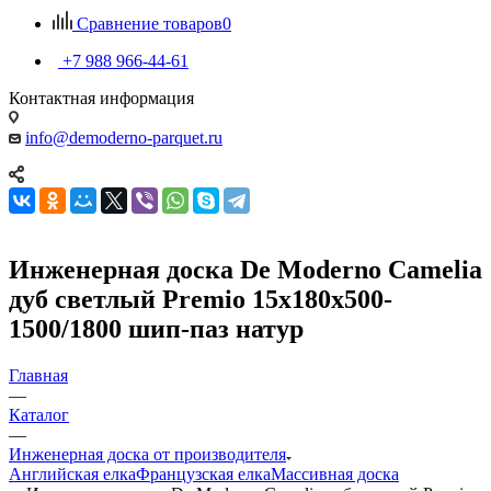
Сравнение товаров
0
+7 988 966-44-61
Контактная информация
info@demoderno-parquet.ru
Инженерная доска De Moderno Camelia
дуб светлый Premio 15х180х500-
1500/1800 шип-паз натур
Главная
—
Каталог
—
Инженерная доска от производителя
Английская елка
Французская елка
Массивная доска