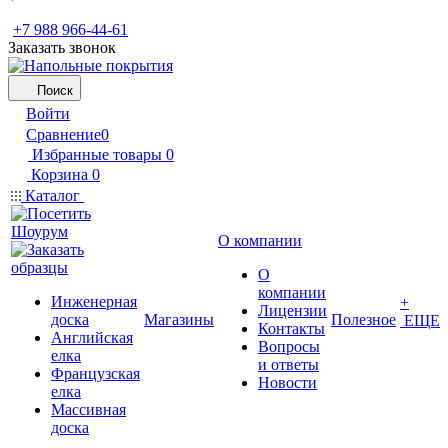
+7 988 966-44-61
Заказать звонок
Поиск
Войти
Сравнение
0
Избранные товары
0
Корзина
0
Каталог
О компании
О
компании
Инженерная
+
Лицензии
доска
Магазины
Полезное
ЕЩЕ
Контакты
Английская
Вопросы
елка
и ответы
Французская
Новости
елка
Массивная
доска