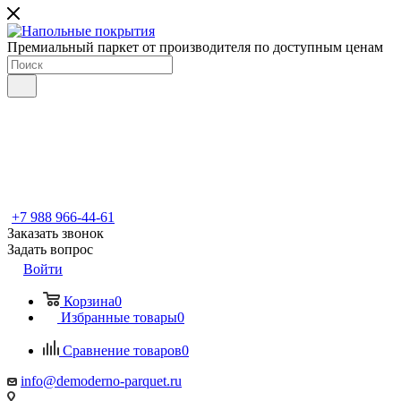
Премиальный паркет от производителя по доступным ценам
+7 988 966-44-61
Заказать звонок
Задать вопрос
Войти
Корзина
0
Избранные товары
0
Сравнение товаров
0
info@demoderno-parquet.ru