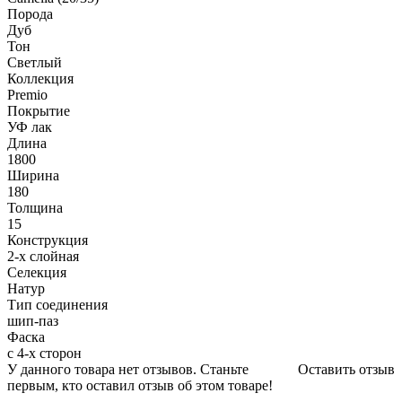
Порода
Дуб
Тон
Светлый
Коллекция
Premio
Покрытие
УФ лак
Длина
1800
Ширина
180
Толщина
15
Конструкция
2-х слойная
Селекция
Натур
Тип соединения
шип-паз
Фаска
с 4-х сторон
У данного товара нет отзывов. Станьте
Оставить отзыв
первым, кто оставил отзыв об этом товаре!