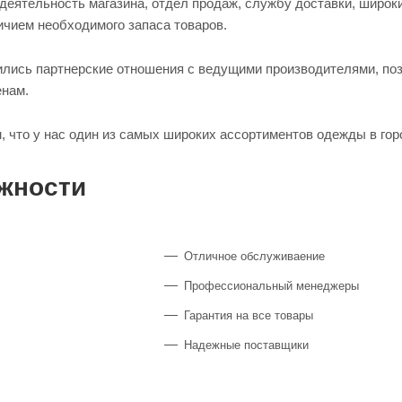
 деятельность магазина, отдел продаж, службу доставки, широ
ичием необходимого запаса товаров.
жились партнерские отношения с ведущими производителями, п
енам.
 что у нас один из самых широких ассортиментов одежды в гор
жности
Отличное обслуживаение
Профессиональный менеджеры
Гарантия на все товары
Надежные поставщики