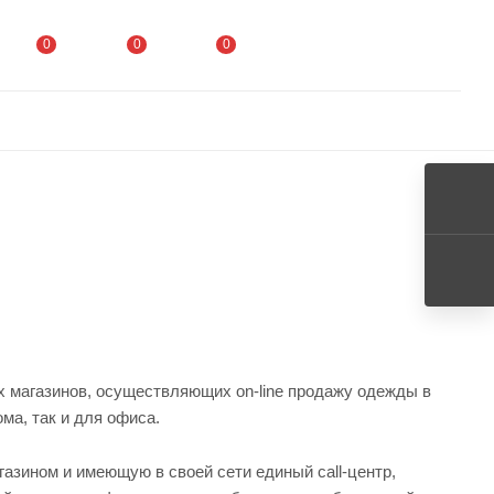
0
0
0
ых магазинов, осуществляющих on-line продажу одежды в
ма, так и для офиса.
зином и имеющую в своей сети единый call-центр,