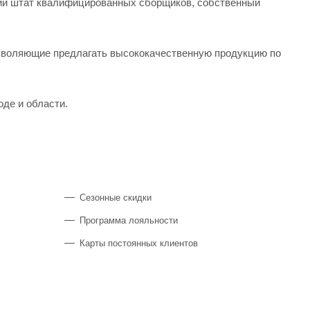
кий штат квалифицированных сборщиков, собственный
озволяющие предлагать высококачественную продукцию по
оде и области.
Сезонные скидки
Программа лояльности
Карты постоянных клиентов