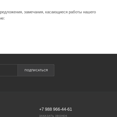
предложения, замечания, касающиеся работы нашего
ие:
ПОДПИСАТЬСЯ
+7 988 966-44-61
ЗАКАЗАТЬ ЗВОНОК