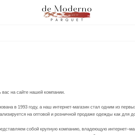
 вас на сайте нашей компании.
вана в 1993 году, а наш интернет-магазин стал одним из перв
ализируется на оптовой и розничной продаже одежды как для до
едставляем собой крупную компанию, владеющую интернет–мага