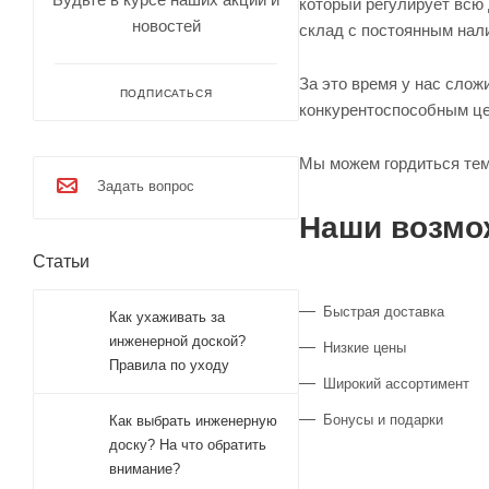
который регулирует всю
новостей
склад c постоянным нал
За это время у нас сло
ПОДПИСАТЬСЯ
конкурентоспособным ц
Мы можем гордиться тем,
Задать вопрос
Наши возмо
Статьи
Быстрая доставка
Как ухаживать за
инженерной доской?
Низкие цены
Правила по уходу
Широкий ассортимент
Бонусы и подарки
Как выбрать инженерную
доску? На что обратить
внимание?