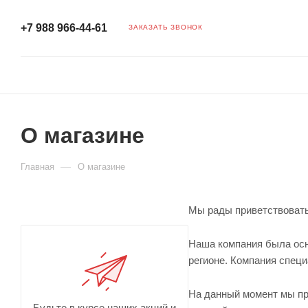
+7 988 966-44-61
ЗАКАЗАТЬ ЗВОНОК
О магазине
—
Главная
О магазине
Мы рады приветствовать
Наша компания была осно
регионе. Компания специ
На данный момент мы пр
Будьте в курсе наших акций и