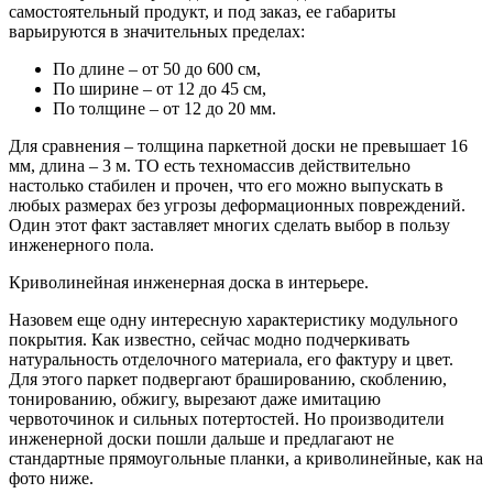
самостоятельный продукт, и под заказ, ее габариты
варьируются в значительных пределах:
По длине – от 50 до 600 см,
По ширине – от 12 до 45 см,
По толщине – от 12 до 20 мм.
Для сравнения – толщина паркетной доски не превышает 16
мм, длина – 3 м. ТО есть техномассив действительно
настолько стабилен и прочен, что его можно выпускать в
любых размерах без угрозы деформационных повреждений.
Один этот факт заставляет многих сделать выбор в пользу
инженерного пола.
Криволинейная инженерная доска в интерьере.
Назовем еще одну интересную характеристику модульного
покрытия. Как известно, сейчас модно подчеркивать
натуральность отделочного материала, его фактуру и цвет.
Для этого паркет подвергают брашированию, скоблению,
тонированию, обжигу, вырезают даже имитацию
червоточинок и сильных потертостей. Но производители
инженерной доски пошли дальше и предлагают не
стандартные прямоугольные планки, а криволинейные, как на
фото ниже.