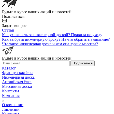
Будьте в курсе наших акций и новостей
Подписаться
Задать вопрос
Статьи
Как ухаживать за инженерной доской? Правила по уходу
Как выбрать инженерную доску? На что обратить внимание?
Что такое инженерная доска и чем она лучше массива?
Будьте в курсе наших акций и новостей
Подписаться
Каталог
Французская ёлка
Инженерная доска
Английская ёлка
Массивная доска
Контакты
Компания
О компании
Лицензии
Контакты