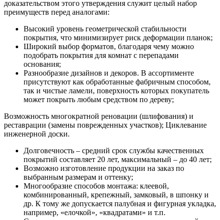
доказательством этого утверждения служит целый набор
преимуществ перед аналогами:
Высокий уровень геометрической стабильности
покрытия, что минимизирует риск деформации планок;
Широкий выбор форматов, благодаря чему можно
подобрать покрытия для комнат с перепадами
основания;
Разнообразие дизайнов и декоров. В ассортименте
присутствуют как обработанные фабричным способом,
так и чистые ламели, поверхность которых покупатель
может покрыть любым средством по дереву;
Возможность многократной реновации (шлифования) и
реставрации (замены поврежденных участков); Циклевание
инженерной доски.
Долговечность – средний срок службы качественных
покрытий составляет 20 лет, максимальный – до 40 лет;
Возможно изготовление продукции на заказ по
выбранным размерам и оттенку;
Многообразие способов монтажа: клеевой,
комбинированный, крепежный, замковый, в шпонку и
др. К тому же допускается палубная и фигурная укладка,
например, «елочкой», «квадратами» и т.п.