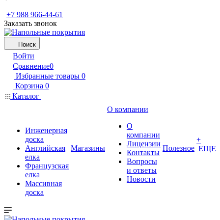
+7 988 966-44-61
Заказать звонок
Поиск
Войти
Сравнение
0
Избранные товары
0
Корзина
0
Каталог
О компании
О
Инженерная
компании
доска
+
Лицензии
Английская
Магазины
Полезное
ЕЩЕ
Контакты
елка
Вопросы
Французская
и ответы
елка
Новости
Массивная
доска