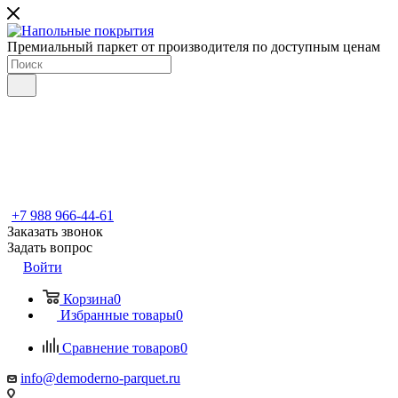
Премиальный паркет от производителя по доступным ценам
+7 988 966-44-61
Заказать звонок
Задать вопрос
Войти
Корзина
0
Избранные товары
0
Сравнение товаров
0
info@demoderno-parquet.ru