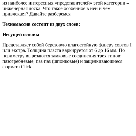
из наиболее интересных «представителей» этой категории –
инженерная доска. Что такое особенное в ней и чем
привлекает? Давайте разберемся.
Техномассив состоит из двух слоев:
Несущей основы
Представляет собой березовую влагостойкую фанеру сортов I
или экстра. Толщина пласта варьируется от 6 до 16 мм. По
периметру вырезаются замковые соединения трех типов:
пазогребневые, паз-паз (шпонковые) и защелкивающиеся
формата Click.