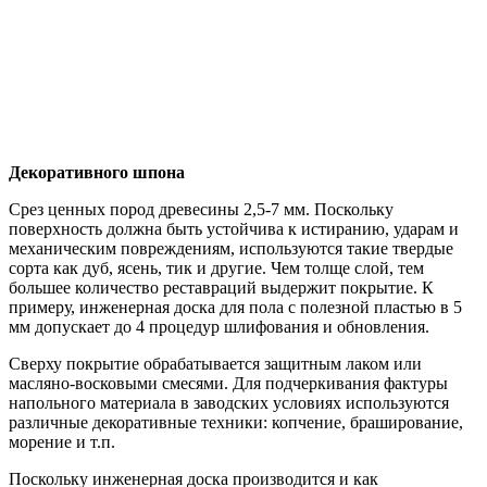
Декоративного шпона
Срез ценных пород древесины 2,5-7 мм. Поскольку
поверхность должна быть устойчива к истиранию, ударам и
механическим повреждениям, используются такие твердые
сорта как дуб, ясень, тик и другие. Чем толще слой, тем
большее количество реставраций выдержит покрытие. К
примеру, инженерная доска для пола с полезной пластью в 5
мм допускает до 4 процедур шлифования и обновления.
Сверху покрытие обрабатывается защитным лаком или
масляно-восковыми смесями. Для подчеркивания фактуры
напольного материала в заводских условиях используются
различные декоративные техники: копчение, браширование,
морение и т.п.
Поскольку инженерная доска производится и как