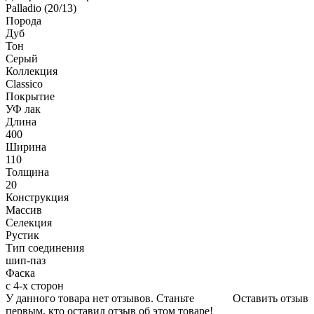
Palladio (20/13)
Порода
Дуб
Тон
Серый
Коллекция
Classico
Покрытие
УФ лак
Длина
400
Ширина
110
Толщина
20
Конструкция
Массив
Селекция
Рустик
Тип соединения
шип-паз
Фаска
с 4-х сторон
У данного товара нет отзывов. Станьте
Оставить отзыв
первым, кто оставил отзыв об этом товаре!