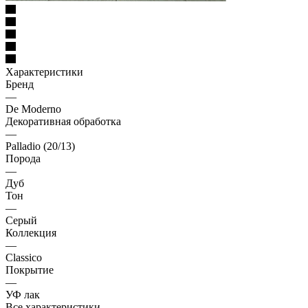
Характеристики
Бренд
—
De Moderno
Декоративная обработка
—
Palladio (20/13)
Порода
—
Дуб
Тон
—
Серый
Коллекция
—
Classico
Покрытие
—
УФ лак
Все характеристики