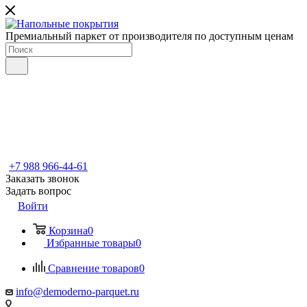
Премиальный паркет от производителя по доступным ценам
+7 988 966-44-61
Заказать звонок
Задать вопрос
Войти
Корзина
0
Избранные товары
0
Сравнение товаров
0
info@demoderno-parquet.ru