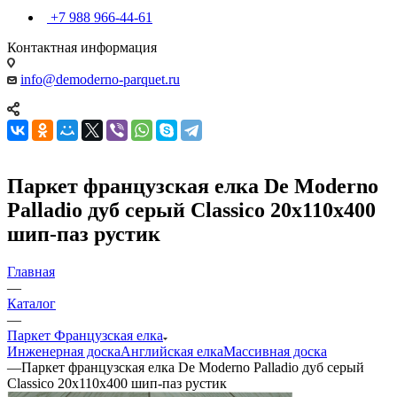
+7 988 966-44-61
Контактная информация
info@demoderno-parquet.ru
Паркет французская елка De Moderno
Palladio дуб серый Classico 20х110х400
шип-паз рустик
Главная
—
Каталог
—
Паркет Французская елка
Инженерная доска
Английская елка
Массивная доска
—
Паркет французская елка De Moderno Palladio дуб серый
Classico 20х110х400 шип-паз рустик