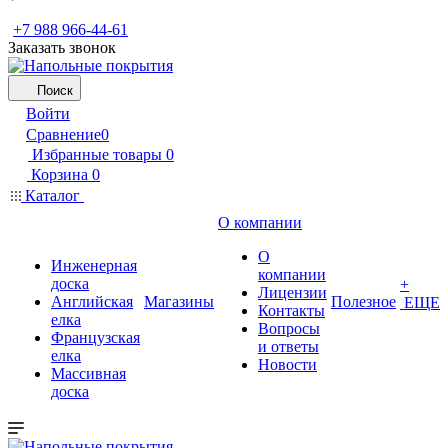
+7 988 966-44-61
Заказать звонок
Поиск
Войти
Сравнение
0
Избранные товары
0
Корзина
0
Каталог
О компании
О
Инженерная
компании
доска
+
Лицензии
Английская
Магазины
Полезное
ЕЩЕ
Контакты
елка
Вопросы
Французская
и ответы
елка
Новости
Массивная
доска