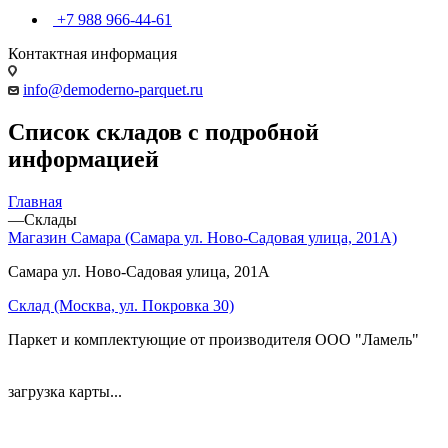
+7 988 966-44-61
Контактная информация
info@demoderno-parquet.ru
Список складов с подробной
информацией
Главная
—
Склады
Магазин Самара (Самара ул. Ново-Садовая улица, 201А)
Самара ул. Ново-Садовая улица, 201А
Склад (Москва, ул. Покровка 30)
Паркет и комплектующие от производителя ООО "Ламель"
загрузка карты...