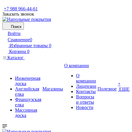
+7 988 966-44-61
Заказать звонок
Поиск
Войти
Сравнение
0
Избранные товары
0
Корзина
0
Каталог
О компании
О
Инженерная
компании
доска
+
Лицензии
Английская
Магазины
Полезное
ЕЩЕ
Контакты
елка
Вопросы
Французская
и ответы
елка
Новости
Массивная
доска