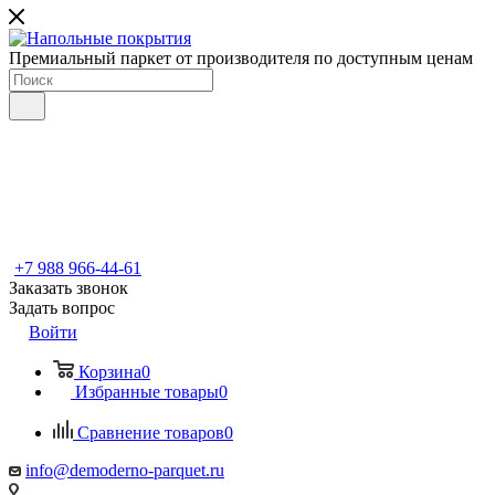
Премиальный паркет от производителя по доступным ценам
+7 988 966-44-61
Заказать звонок
Задать вопрос
Войти
Корзина
0
Избранные товары
0
Сравнение товаров
0
info@demoderno-parquet.ru