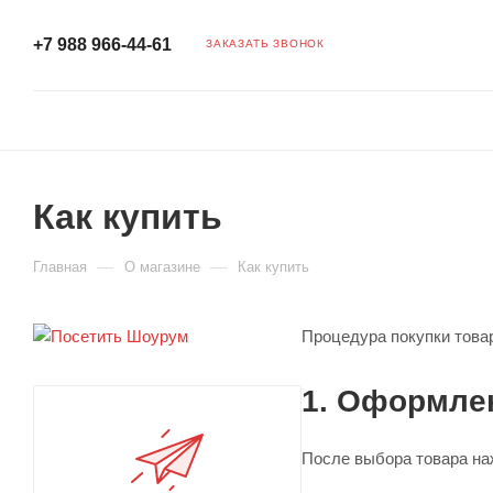
+7 988 966-44-61
ЗАКАЗАТЬ ЗВОНОК
Как купить
—
—
Главная
О магазине
Как купить
Процедура покупки товар
1. Оформлен
После выбора товара на