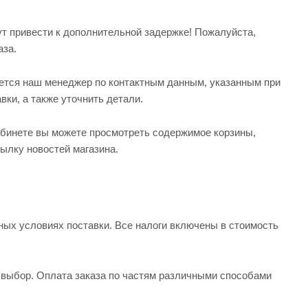
т привести к дополнительной задержке! Пожалуйста,
аза.
жется наш менеджер по контактным данным, указанным при
ки, а также уточнить детали.
кабинете вы можете просмотреть содержимое корзины,
сылку новостей магазина.
ных условиях поставки. Все налоги включены в стоимость
 выбор. Оплата заказа по частям различными способами