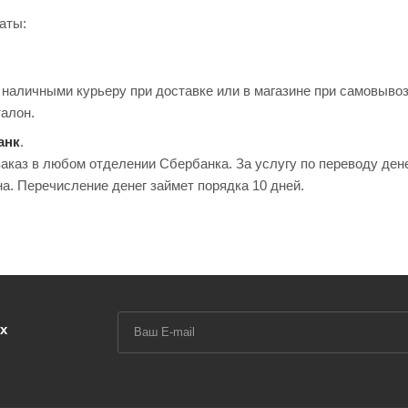
аты:
наличными курьеру при доставке или в магазине при самовывоз
талон.
анк
.
аказ в любом отделении Сбербанка. За услугу по переводу денег
на. Перечисление денег займет порядка 10 дней.
х