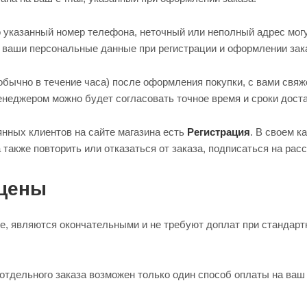
указанный номер телефона, неточный или неполный адрес могу
 ваши персональные данные при регистрации и оформлении зак
(обычно в течение часа) после оформления покупки, с вами свя
неджером можно будет согласовать точное время и сроки достав
янных клиентов на сайте магазина есть
Регистрация
. В своем 
а также повторить или отказаться от заказа, подписаться на рас
 цены
е, являются окончательными и не требуют доплат при стандарт
отдельного заказа возможен только один способ оплаты на ваш