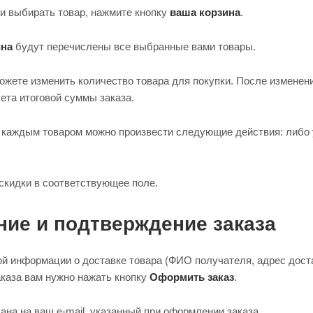
ли выбирать товар, нажмите кнопку
ваша корзина
.
ина
будут перечислены все выбранные вами товары.
ожете изменить количество товара для покупки. После изменен
ета итоговой суммы заказа.
 каждым товаром можно произвести следующие действия: либо
скидки в соответствующее поле.
ие и подтверждение заказа
й информации о доставке товара (ФИО получателя, адрес доста
аказа вам нужно нажать кнопку
Оформить заказ
.
ана на ваш e-mail, указанный при оформлении заказа.