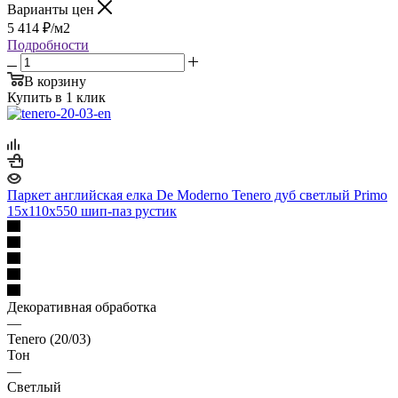
Варианты цен
5 414
₽
/м2
Подробности
В корзину
Купить в 1 клик
Паркет английская елка De Moderno Tenero дуб светлый Primo
15х110х550 шип-паз рустик
Декоративная обработка
—
Tenero (20/03)
Тон
—
Светлый