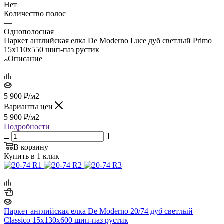
Нет
Количество полос
—
Однополосная
Паркет английская елка De Moderno Luce дуб светлый Primo
15х110х550 шип-паз рустик
Описание
5 900
₽
/м2
Варианты цен
5 900
₽
/м2
Подробности
В корзину
Купить в 1 клик
Паркет английская елка De Moderno 20/74 дуб светлый
Classico 15х130х600 шип-паз рустик