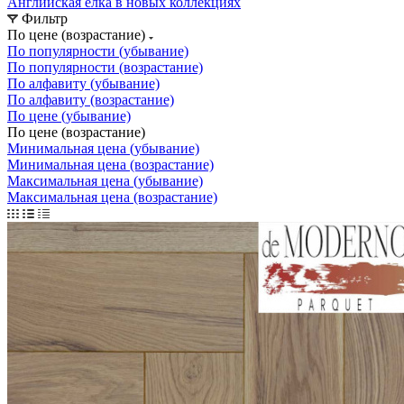
Английская елка в новых коллекциях
Фильтр
По цене (возрастание)
По популярности (убывание)
По популярности (возрастание)
По алфавиту (убывание)
По алфавиту (возрастание)
По цене (убывание)
По цене (возрастание)
Минимальная цена (убывание)
Минимальная цена (возрастание)
Максимальная цена (убывание)
Максимальная цена (возрастание)