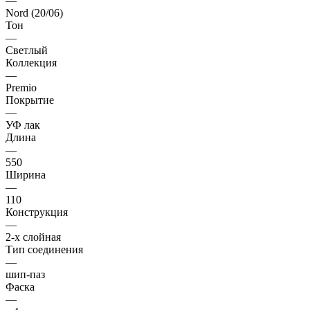
—
Nord (20/06)
Тон
—
Светлый
Коллекция
—
Premio
Покрытие
—
УФ лак
Длина
—
550
Ширина
—
110
Конструкция
—
2-х слойная
Тип соединения
—
шип-паз
Фаска
—