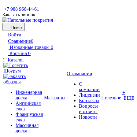
+7 988 966-44-61
Заказать звонок
Поиск
Войти
Сравнение
0
Избранные товары
0
Корзина
0
Каталог
О компании
О
компании
Инженерная
+
Лицензии
доска
Магазины
Полезное
ЕЩЕ
Контакты
Английская
Вопросы
елка
и ответы
Французская
Новости
елка
Массивная
доска