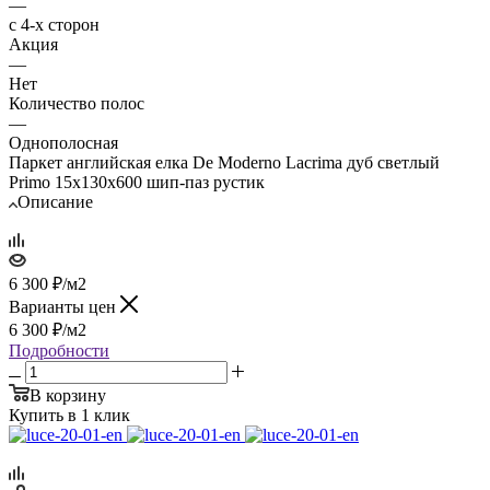
—
с 4-х сторон
Акция
—
Нет
Количество полос
—
Однополосная
Паркет английская елка De Moderno Lacrima дуб светлый
Primo 15х130х600 шип-паз рустик
Описание
6 300
₽
/м2
Варианты цен
6 300
₽
/м2
Подробности
В корзину
Купить в 1 клик