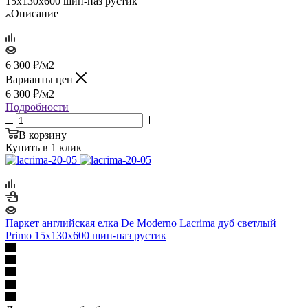
15х130х600 шип-паз рустик
Описание
6 300
₽
/м2
Варианты цен
6 300
₽
/м2
Подробности
В корзину
Купить в 1 клик
Паркет английская елка De Moderno Lacrima дуб светлый
Primo 15х130х600 шип-паз рустик