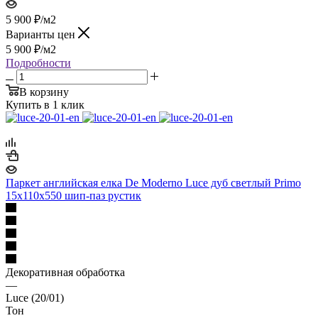
5 900
₽
/м2
Варианты цен
5 900
₽
/м2
Подробности
В корзину
Купить в 1 клик
Паркет английская елка De Moderno Luce дуб светлый Primo
15х110х550 шип-паз рустик
Декоративная обработка
—
Luce (20/01)
Тон