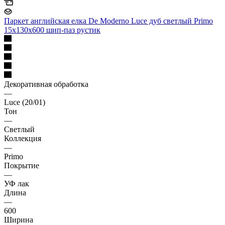
Паркет английская елка De Moderno Luce дуб светлый Primo
15х130х600 шип-паз рустик
Декоративная обработка
—
Luce (20/01)
Тон
—
Светлый
Коллекция
—
Primo
Покрытие
—
УФ лак
Длина
—
600
Ширина