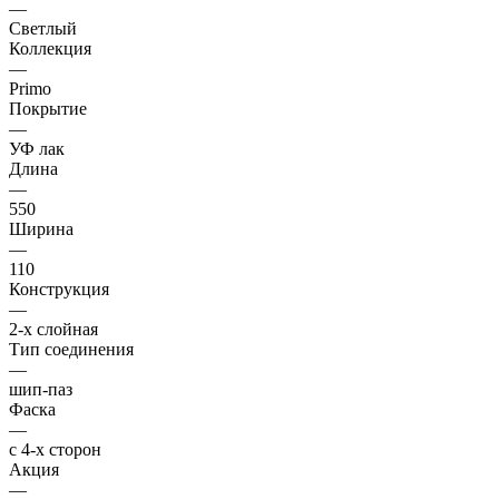
—
Светлый
Коллекция
—
Primo
Покрытие
—
УФ лак
Длина
—
550
Ширина
—
110
Конструкция
—
2-х слойная
Тип соединения
—
шип-паз
Фаска
—
с 4-х сторон
Акция
—