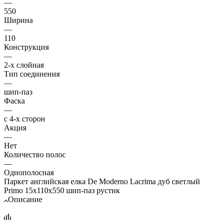
—
550
Ширина
—
110
Конструкция
—
2-х слойная
Тип соединения
—
шип-паз
Фаска
—
с 4-х сторон
Акция
—
Нет
Количество полос
—
Однополосная
Паркет английская елка De Moderno Lacrima дуб светлый
Primo 15х110х550 шип-паз рустик
Описание