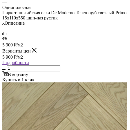
—
Однополосная
Паркет английская елка De Moderno Tenero дуб светлый Primo
15х110х550 шип-паз рустик
Описание
5 900
₽
/м2
Варианты цен
5 900
₽
/м2
Подробности
В корзину
Купить в 1 клик