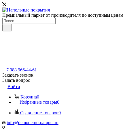
Премиальный паркет от производителя по доступным ценам
+7 988 966-44-61
Заказать звонок
Задать вопрос
Войти
Корзина
0
Избранные товары
0
Сравнение товаров
0
info@demoderno-parquet.ru