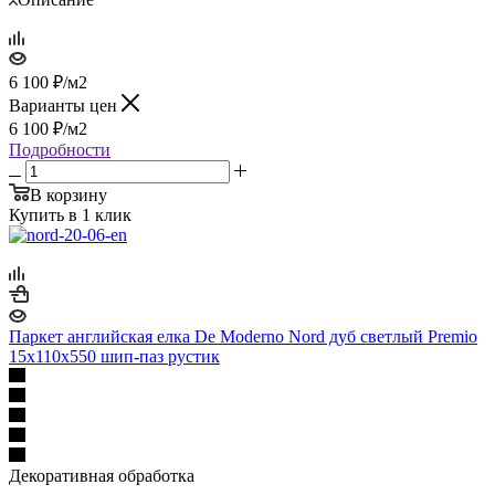
6 100
₽
/м2
Варианты цен
6 100
₽
/м2
Подробности
В корзину
Купить в 1 клик
Паркет английская елка De Moderno Nord дуб светлый Premio
15х110х550 шип-паз рустик
Декоративная обработка