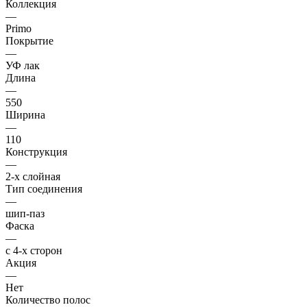
Коллекция
—
Primo
Покрытие
—
УФ лак
Длина
—
550
Ширина
—
110
Конструкция
—
2-х слойная
Тип соединения
—
шип-паз
Фаска
—
с 4-х сторон
Акция
—
Нет
Количество полос