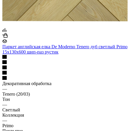
Паркет английская елка De Moderno Tenero дуб светлый Primo
15х130х600 шип-паз рустик
Декоративная обработка
—
Tenero (20/03)
Тон
—
Светлый
Коллекция
—
Primo
Покрытие