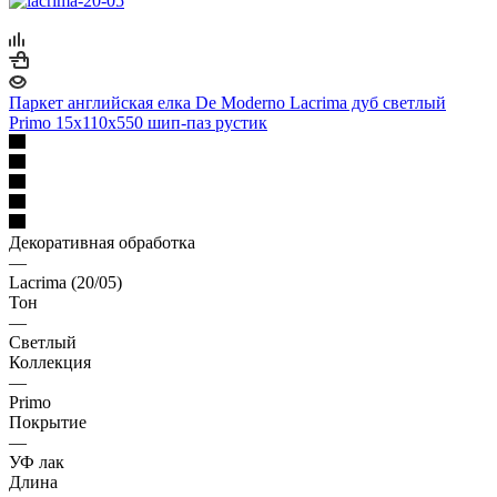
Паркет английская елка De Moderno Lacrima дуб светлый
Primo 15х110х550 шип-паз рустик
Декоративная обработка
—
Lacrima (20/05)
Тон
—
Светлый
Коллекция
—
Primo
Покрытие
—
УФ лак
Длина