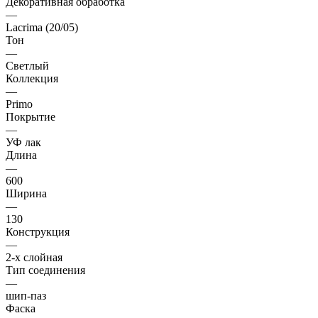
Декоративная обработка
—
Lacrima (20/05)
Тон
—
Светлый
Коллекция
—
Primo
Покрытие
—
УФ лак
Длина
—
600
Ширина
—
130
Конструкция
—
2-х слойная
Тип соединения
—
шип-паз
Фаска