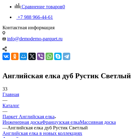
Сравнение товаров
0
+7 988 966-44-61
Контактная информация
info@demoderno-parquet.ru
Английская елка дуб Рустик Светлый
33
Главная
—
Каталог
—
Паркет Английская елка
Инженерная доска
Французская елка
Массивная доска
—
Английская елка дуб Рустик Светлый
Английская елка в новых коллекциях