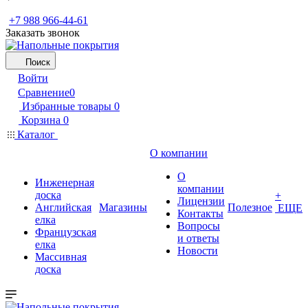
+7 988 966-44-61
Заказать звонок
Поиск
Войти
Сравнение
0
Избранные товары
0
Корзина
0
Каталог
О компании
О
Инженерная
компании
доска
+
Лицензии
Английская
Магазины
Полезное
ЕЩЕ
Контакты
елка
Вопросы
Французская
и ответы
елка
Новости
Массивная
доска