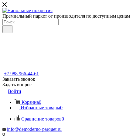
Премиальный паркет от производителя по доступным ценам
+7 988 966-44-61
Заказать звонок
Задать вопрос
Войти
Корзина
0
Избранные товары
0
Сравнение товаров
0
info@demoderno-parquet.ru