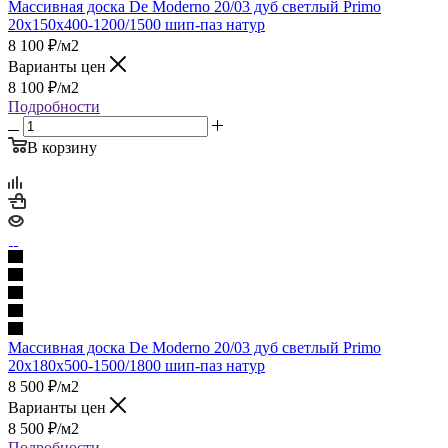
Массивная доска De Moderno 20/03 дуб светлый Primo
20х150х400-1200/1500 шип-паз натур
8 100
₽
/м2
Варианты цен
8 100
₽
/м2
Подробности
В корзину
Массивная доска De Moderno 20/03 дуб светлый Primo
20х180х500-1500/1800 шип-паз натур
8 500
₽
/м2
Варианты цен
8 500
₽
/м2
Подробности