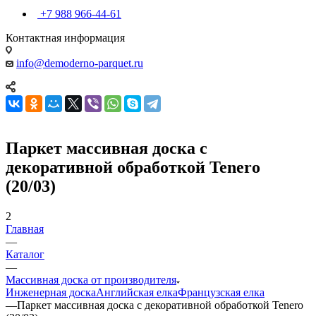
+7 988 966-44-61
Контактная информация
info@demoderno-parquet.ru
Паркет массивная доска с
декоративной обработкой Tenero
(20/03)
2
Главная
—
Каталог
—
Массивная доска от производителя
Инженерная доска
Английская елка
Французская елка
—
Паркет массивная доска с декоративной обработкой Tenero