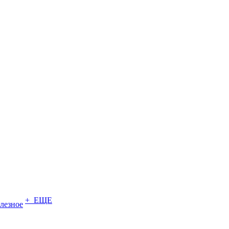
+ ЕЩЕ
лезное