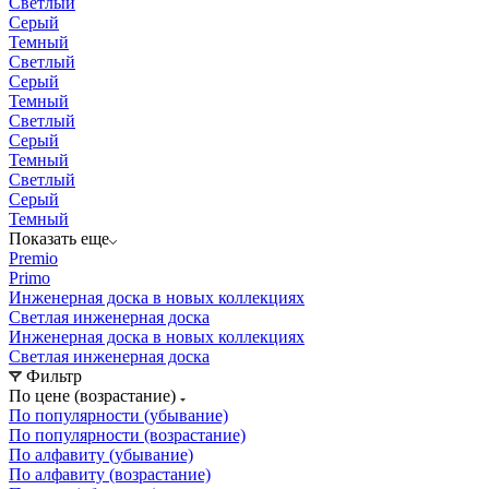
Светлый
Серый
Темный
Светлый
Серый
Темный
Светлый
Серый
Темный
Светлый
Серый
Темный
Показать еще
Premio
Primo
Инженерная доска в новых коллекциях
Светлая инженерная доска
Инженерная доска в новых коллекциях
Светлая инженерная доска
Фильтр
По цене (возрастание)
По популярности (убывание)
По популярности (возрастание)
По алфавиту (убывание)
По алфавиту (возрастание)