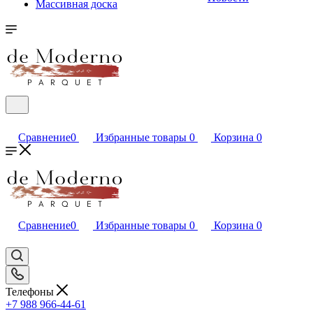
Массивная доска
Сравнение
0
Избранные товары
0
Корзина
0
Сравнение
0
Избранные товары
0
Корзина
0
Телефоны
+7 988 966-44-61