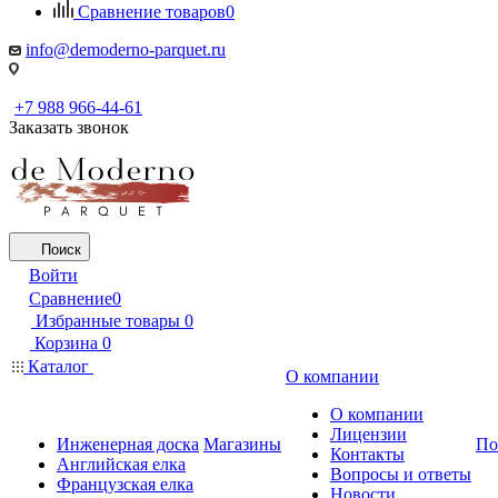
Сравнение товаров
0
info@demoderno-parquet.ru
+7 988 966-44-61
Заказать звонок
Поиск
Войти
Сравнение
0
Избранные товары
0
Корзина
0
Каталог
О компании
О компании
Лицензии
Инженерная доска
Магазины
По
Контакты
Английская елка
Вопросы и ответы
Французская елка
Новости