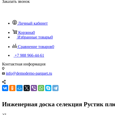
Заказать звонок
Личный кабинет
Корзина
0
Избранные товары
0
Сравнение товаров
0
+7 988 966-44-61
Контактная информация
info@demoderno-parquet.ru
Инженерная доска селекция Рустик пл